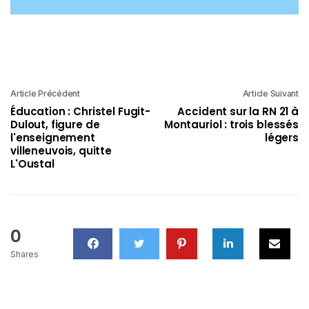
Article Précédent
Article Suivant
Éducation : Christel Fugit-
Accident sur la RN 21 à
Dulout, figure de
Montauriol : trois blessés
l'enseignement
légers
villeneuvois, quitte
L'Oustal
0
Shares