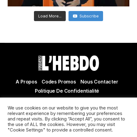
Load More...
Subscribe
A Propos
Codes Promos
Nous Contacter
Politique De Confidentialité
© Copyright 2021 Tous droits réservés Quidam Hebdo
We use cookies on our website to give you the most
Actualité Agen - Actualité en lot et Garonne - Actualité
relevant experience by remembering your preferences
Villeneuve sur Lot
and repeat visits. By clicking “Accept All”, you consent to
the use of ALL the cookies. However, you may visit
"Cookie Settings" to provide a controlled consent.