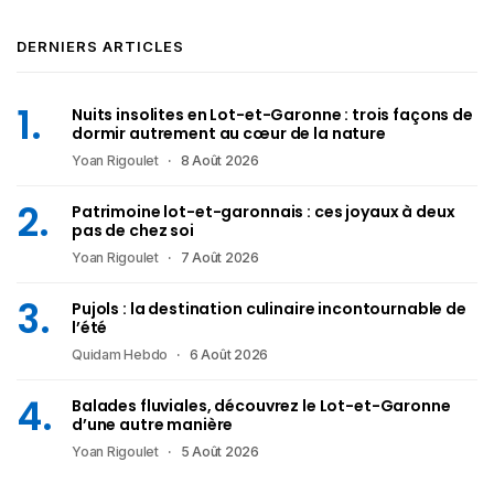
DERNIERS ARTICLES
Nuits insolites en Lot-et-Garonne : trois façons de
dormir autrement au cœur de la nature
Yoan Rigoulet
8 Août 2026
Patrimoine lot-et-garonnais : ces joyaux à deux
pas de chez soi
Yoan Rigoulet
7 Août 2026
Pujols : la destination culinaire incontournable de
l’été
Quidam Hebdo
6 Août 2026
Balades fluviales, découvrez le Lot-et-Garonne
d’une autre manière
Yoan Rigoulet
5 Août 2026