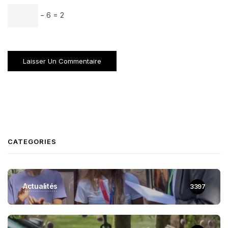
− 6 = 2
CATEGORIES
Actualités
3397