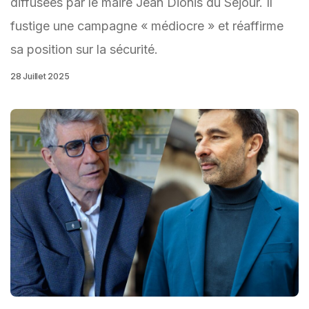
diffusées par le maire Jean Dionis du Séjour. Il
fustige une campagne « médiocre » et réaffirme
sa position sur la sécurité.
28 Juillet 2025