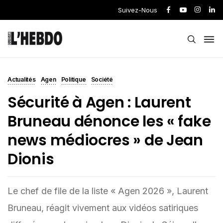
Suivez-Nous
Actualités
Agen
Politique
Société
Sécurité à Agen : Laurent
Bruneau dénonce les « fake
news médiocres » de Jean
Dionis
Le chef de file de la liste « Agen 2026 », Laurent
Bruneau, réagit vivement aux vidéos satiriques