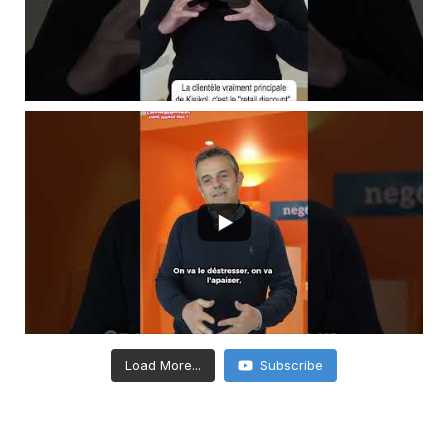
Load More...
Subscribe