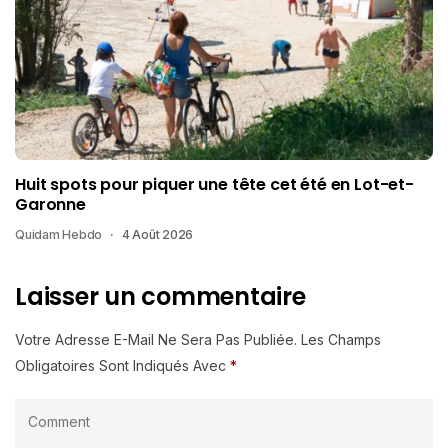
Huit spots pour piquer une tête cet été en Lot-et-
Garonne
Quidam Hebdo
4 Août 2026
Laisser un commentaire
Votre Adresse E-Mail Ne Sera Pas Publiée.
Les Champs
Obligatoires Sont Indiqués Avec
*