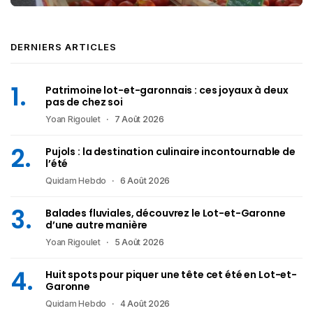
DERNIERS ARTICLES
Patrimoine lot-et-garonnais : ces joyaux à deux
pas de chez soi
Yoan Rigoulet
7 Août 2026
Pujols : la destination culinaire incontournable de
l’été
Quidam Hebdo
6 Août 2026
Balades fluviales, découvrez le Lot-et-Garonne
d’une autre manière
Yoan Rigoulet
5 Août 2026
Huit spots pour piquer une tête cet été en Lot-et-
Garonne
Quidam Hebdo
4 Août 2026