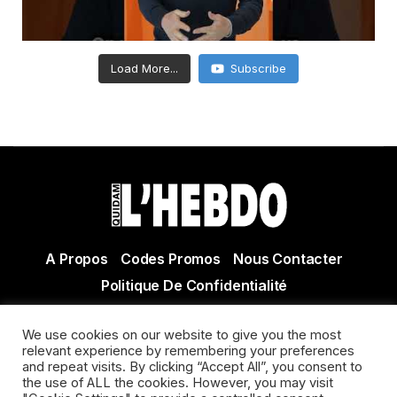
Load More...
Subscribe
A Propos
Codes Promos
Nous Contacter
Politique De Confidentialité
© Copyright 2021 Tous droits réservés Quidam Hebdo
We use cookies on our website to give you the most
Actualité Agen - Actualité en lot et Garonne - Actualité
relevant experience by remembering your preferences
and repeat visits. By clicking “Accept All”, you consent to
Villeneuve sur Lot
the use of ALL the cookies. However, you may visit