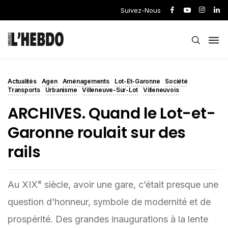
Suivez-Nous
Actualités
Agen
Aménagements
Lot-Et-Garonne
Société
Transports
Urbanisme
Villeneuve-Sur-Lot
Villeneuvois
ARCHIVES. Quand le Lot-et-
Garonne roulait sur des
rails
Au XIXᵉ siècle, avoir une gare, c’était presque une
question d’honneur, symbole de modernité et de
prospérité. Des grandes inaugurations à la lente