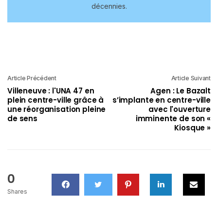
décennies.
Article Précédent
Article Suivant
Villeneuve : l'UNA 47 en
Agen : Le Bazalt
plein centre-ville grâce à
s’implante en centre-ville
une réorganisation pleine
avec l'ouverture
de sens
imminente de son «
Kiosque »
0
Shares