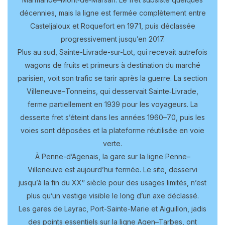
décennies, mais la ligne est fermée complètement entre
Casteljaloux et Roquefort en 1971, puis déclassée
progressivement jusqu’en 2017.
Plus au sud, Sainte-Livrade-sur-Lot, qui recevait autrefois
wagons de fruits et primeurs à destination du marché
parisien, voit son trafic se tarir après la guerre. La section
Villeneuve–Tonneins, qui desservait Sainte‑Livrade,
ferme partiellement en 1939 pour les voyageurs. La
desserte fret s’éteint dans les années 1960–70, puis les
voies sont déposées et la plateforme réutilisée en voie
verte.
À Penne-d’Agenais, la gare sur la ligne Penne–
Villeneuve est aujourd’hui fermée. Le site, desservi
jusqu’à la fin du XXᵉ siècle pour des usages limités, n’est
plus qu’un vestige visible le long d’un axe déclassé.
Les gares de Layrac, Port-Sainte-Marie et Aiguillon, jadis
des points essentiels sur la ligne Agen–Tarbes, ont