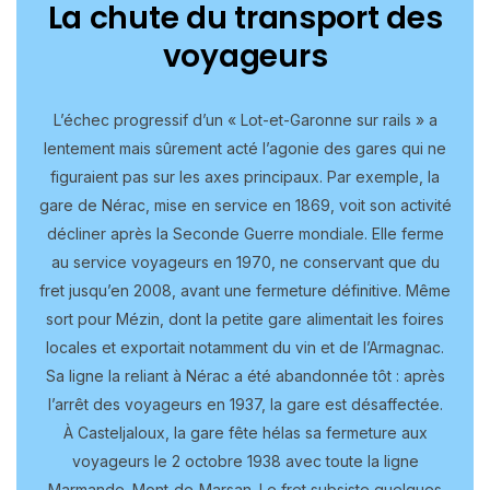
La chute du transport des
voyageurs
L’échec progressif d’un « Lot-et-Garonne sur rails » a
lentement mais sûrement acté l’agonie des gares qui ne
figuraient pas sur les axes principaux. Par exemple, la
gare de Nérac, mise en service en 1869, voit son activité
décliner après la Seconde Guerre mondiale. Elle ferme
au service voyageurs en 1970, ne conservant que du
fret jusqu’en 2008, avant une fermeture définitive. Même
sort pour Mézin, dont la petite gare alimentait les foires
locales et exportait notamment du vin et de l’Armagnac.
Sa ligne la reliant à Nérac a été abandonnée tôt : après
l’arrêt des voyageurs en 1937, la gare est désaffectée.
À Casteljaloux, la gare fête hélas sa fermeture aux
voyageurs le 2 octobre 1938 avec toute la ligne
Marmande–Mont‑de‑Marsan. Le fret subsiste quelques