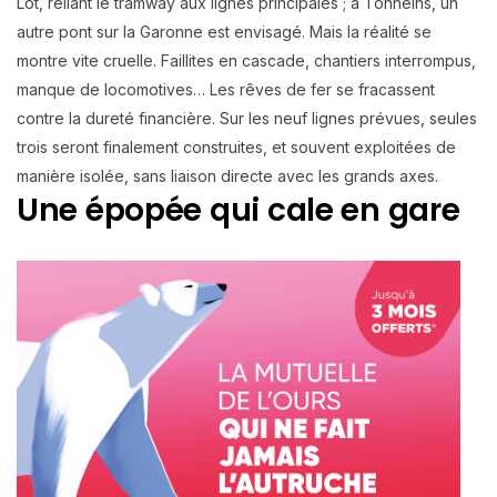
Lot, reliant le tramway aux lignes principales ; à Tonneins, un
autre pont sur la Garonne est envisagé. Mais la réalité se
montre vite cruelle. Faillites en cascade, chantiers interrompus,
manque de locomotives… Les rêves de fer se fracassent
contre la dureté financière. Sur les neuf lignes prévues, seules
trois seront finalement construites, et souvent exploitées de
manière isolée, sans liaison directe avec les grands axes.
Une épopée qui cale en gare