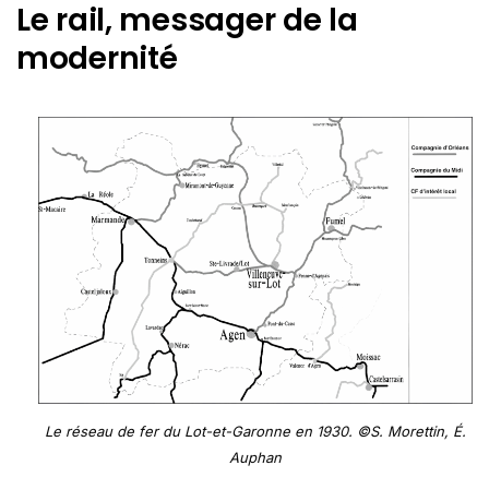
Le rail, messager de la
modernité
Le réseau de fer du Lot-et-Garonne en 1930. ©S. Morettin, É.
Auphan