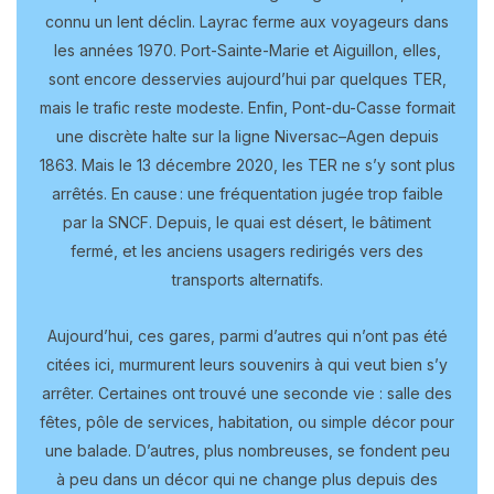
connu un lent déclin. Layrac ferme aux voyageurs dans
les années 1970. Port-Sainte-Marie et Aiguillon, elles,
sont encore desservies aujourd’hui par quelques TER,
mais le trafic reste modeste. Enfin, Pont-du-Casse formait
une discrète halte sur la ligne Niversac–Agen depuis
1863. Mais le 13 décembre 2020, les TER ne s’y sont plus
arrêtés. En cause : une fréquentation jugée trop faible
par la SNCF. Depuis, le quai est désert, le bâtiment
fermé, et les anciens usagers redirigés vers des
transports alternatifs.
Aujourd’hui, ces gares, parmi d’autres qui n’ont pas été
citées ici, murmurent leurs souvenirs à qui veut bien s’y
arrêter. Certaines ont trouvé une seconde vie : salle des
fêtes, pôle de services, habitation, ou simple décor pour
une balade. D’autres, plus nombreuses, se fondent peu
à peu dans un décor qui ne change plus depuis des