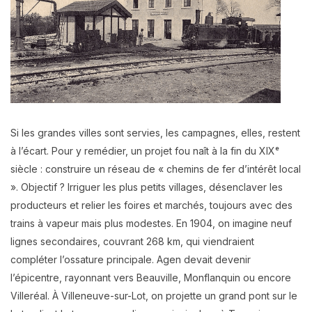
Si les grandes villes sont servies, les campagnes, elles, restent
à l’écart. Pour y remédier, un projet fou naît à la fin du XIXᵉ
siècle : construire un réseau de « chemins de fer d’intérêt local
». Objectif ? Irriguer les plus petits villages, désenclaver les
producteurs et relier les foires et marchés, toujours avec des
trains à vapeur mais plus modestes. En 1904, on imagine neuf
lignes secondaires, couvrant 268 km, qui viendraient
compléter l’ossature principale. Agen devait devenir
l’épicentre, rayonnant vers Beauville, Monflanquin ou encore
Villeréal. À Villeneuve-sur-Lot, on projette un grand pont sur le