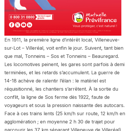
En 1911, la première ligne d’intérêt local, Villeneuve-
sur-Lot – Villeréal, voit enfin le jour. Suivent, tant bien
que mal, Tonneins – Sos et Tonneins – Beauregard.
Les locomotives peinent, les gares sont parfois à demi
terminées, et les retards s’accumulent. La guerre de
14-18 achève de ralentir l’élan : le matériel est
réquisitionné, les chantiers s’arrêtent. À la sortie du
conflit, la ligne de Sos ferme dès 1922, faute de
voyageurs et sous la pression naissante des autocars.
Face à ces trains lents (25 km/h sur route, 12 km/h en
agglomération ; en moyenne 2 h 30 de trajet pour
parcourir les 37 km séparant Villeneuve de Villeréal),