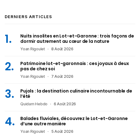
DERNIERS ARTICLES
Nuits insolites en Lot-et-Garonne : trois façons de
dormir autrement au cœur de la nature
Yoan Rigoulet
8 Août 2026
Patrimoine lot-et-garonnais : ces joyaux à deux
pas de chez soi
Yoan Rigoulet
7 Août 2026
Pujols : la destination culinaire incontournable de
l’été
Quidam Hebdo
6 Août 2026
Balades fluviales, découvrez le Lot-et-Garonne
d’une autre manière
Yoan Rigoulet
5 Août 2026