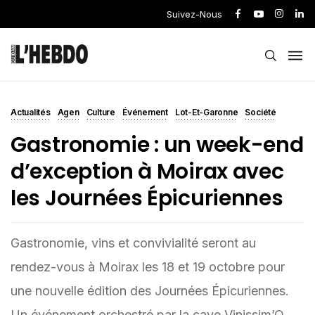
Suivez-Nous
Actualités
Agen
Culture
Événement
Lot-Et-Garonne
Société
Gastronomie : un week-end
d’exception à Moirax avec
les Journées Épicuriennes
Gastronomie, vins et convivialité seront au
rendez-vous à Moirax les 18 et 19 octobre pour
une nouvelle édition des Journées Épicuriennes.
Un événement orchestré par la cave Vinissim’O,