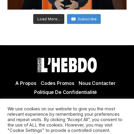
Load More...
Subscribe
A Propos
Codes Promos
Nous Contacter
Politique De Confidentialité
© Copyright 2021 Tous droits réservés Quidam Hebdo
We use cookies on our website to give you the most
Actualité Agen - Actualité en lot et Garonne - Actualité
relevant experience by remembering your preferences
Villeneuve sur Lot
and repeat visits. By clicking “Accept All”, you consent to
the use of ALL the cookies. However, you may visit
"Cookie Settings" to provide a controlled consent.