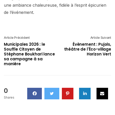
une ambiance chaleureuse, fidèle à l’esprit épicurien
de l’événement.
Article Précédent
Article Suivant
Municipales 2026 : le
Évènement : Pujols,
Souffle Citoyen de
théâtre de l'Éco-village
Stéphane Boukhari lance
Horizon Vert
sa campagne à sa
manière
0
Shares