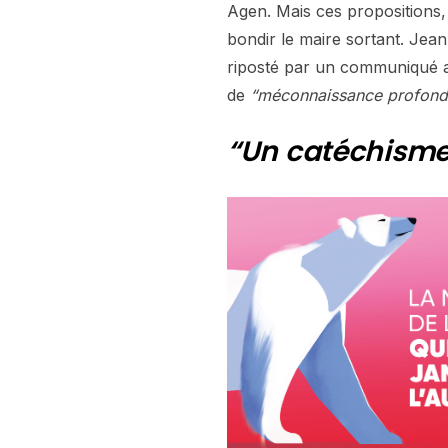
Agen. Mais ces propositions,
bondir le maire sortant. Jean
riposté par un communiqué a
de
“méconnaissance profonde 
“Un catéchisme