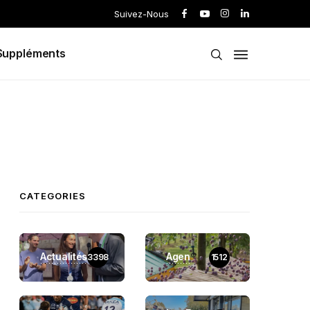
Suivez-Nous
Suppléments
CATEGORIES
Actualités
Agen
3398
1512