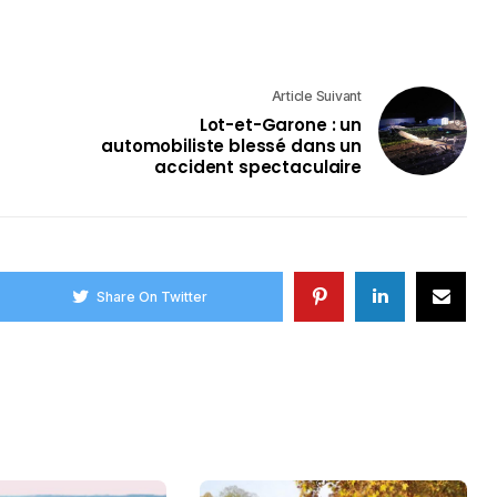
Article Suivant
Lot-et-Garone : un
automobiliste blessé dans un
accident spectaculaire
Share On Twitter