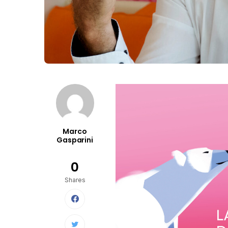
Marco
Gasparini
0
Shares