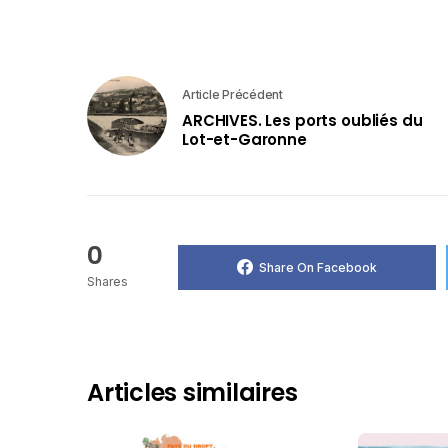
Article Précédent
ARCHIVES. Les ports oubliés du
Lot-et-Garonne
0
Share On Facebook
Shares
Articles similaires