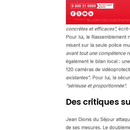
concrètes et efficaces”,
écrit
Pour lui, le Rassemblement 
misant sur la seule police mu
avant tout une compétence ré
également le bilan local : un
120 caméras de vidéoprotectio
existantes”
. Pour lui, la sécur
“sérieuse et proportionnée”.
Des critiques sur
Jean Dionis du Séjour attaque 
de ses mesures. Le doublemen