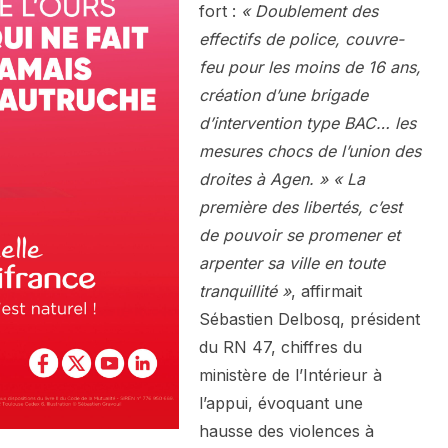
fort :
« Doublement des
effectifs de police, couvre-
feu pour les moins de 16 ans,
création d’une brigade
d’intervention type BAC… les
mesures chocs de l’union des
droites à Agen. »
« La
première des libertés, c’est
de pouvoir se promener et
arpenter sa ville en toute
tranquillité »
, affirmait
Sébastien Delbosq, président
du RN 47, chiffres du
ministère de l’Intérieur à
l’appui, évoquant une
hausse des violences à