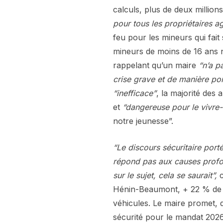
calculs, plus de deux million
pour tous les propriétaires a
feu pour les mineurs qui fait
mineurs de moins de 16 ans n
rappelant qu’un maire
“n’a p
crise grave et de manière po
“inefficace”
, la majorité des
et
“dangereuse pour le vivre
notre jeunesse”.
“Le discours sécuritaire port
répond pas aux causes profond
sur le sujet, cela se saurait”,
Hénin-Beaumont, + 22 % de 
véhicules. Le maire promet, d’
sécurité pour le mandat 202