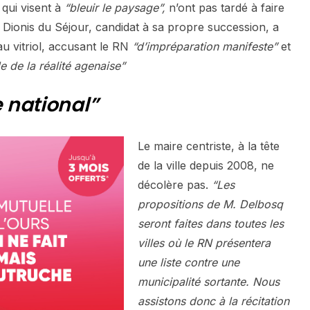
 qui visent à
“bleuir le paysage”,
n’ont pas tardé à faire
 Dionis du Séjour, candidat à sa propre succession, a
u vitriol, accusant le RN
“d’impréparation manifeste”
et
de la réalité agenaise”
 national”
Le maire centriste, à la tête
de la ville depuis 2008, ne
décolère pas.
“Les
propositions de M. Delbosq
seront faites dans toutes les
villes où le RN présentera
une liste contre une
municipalité sortante. Nous
assistons donc à la récitation