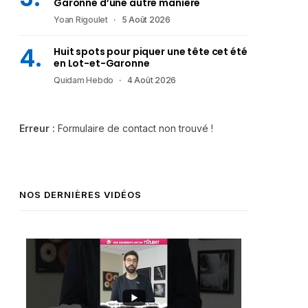
Garonne d’une autre manière
Yoan Rigoulet
5 Août 2026
Huit spots pour piquer une tête cet été
en Lot-et-Garonne
Quidam Hebdo
4 Août 2026
Erreur :
Formulaire de contact non trouvé !
NOS DERNIÈRES VIDÉOS