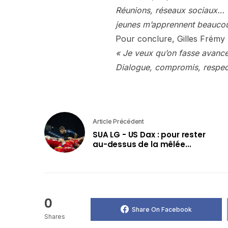
Réunions, réseaux sociaux… O
jeunes m’apprennent beaucoup,
Pour conclure, Gilles Frémy
« Je veux qu’on fasse avance
Dialogue, compromis, respect 
Article Précédent
SUA LG - US Dax : pour rester
au-dessus de la mêlée...
0
Share On Facebook
Shares