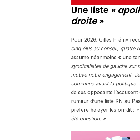
Une liste
« apoli
droite »
Pour 2026, Gilles Frémy reco
cinq élus au conseil, quatre 
assume néanmoins « une tend
syndicalistes de gauche sur ma
motive notre engagement. Je
commune avant la politique. 
de ses opposants l’accusent 
rumeur d’une liste RN au Pas
préfère balayer les on-dit :
«
été question. »