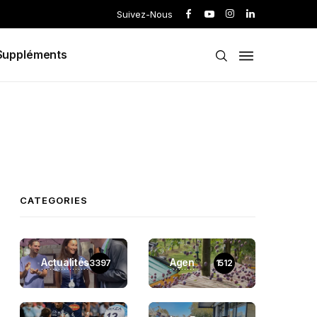
Suivez-Nous
Suppléments
CATEGORIES
Actualités
Agen
3397
1512