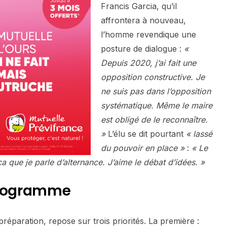
Francis Garcia, qu’il
affrontera à nouveau,
l’homme revendique une
posture de dialogue :
«
Depuis 2020, j’ai fait une
opposition constructive. Je
ne suis pas dans l’opposition
systématique. Même le maire
est obligé de le reconnaître.
»
L’élu se dit pourtant
« lassé
du pouvoir en place »
:
« Le
a que je parle d’alternance. J’aime le débat d’idées. »
programme
paration, repose sur trois priorités. La première :