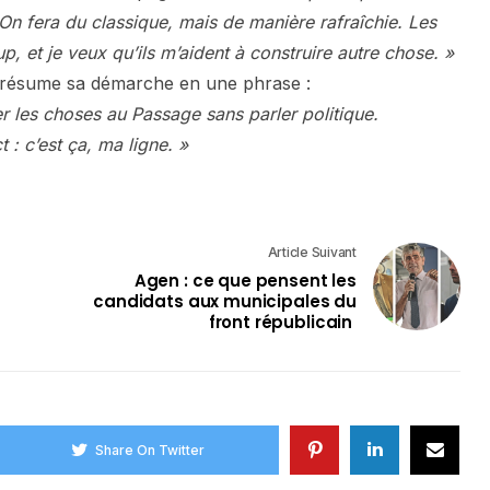
n fera du classique, mais de manière rafraîchie. Les
 et je veux qu’ils m’aident à construire autre chose. »
 résume sa démarche en une phrase :
r les choses au Passage sans parler politique.
: c’est ça, ma ligne. »
Article Suivant
Agen : ce que pensent les
candidats aux municipales du
front républicain
Share On Twitter