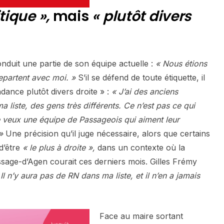
tique »,
mais
« plutôt divers
nduit une partie de son équipe actuelle :
« Nous étions
repartent avec moi. »
S’il se défend de toute étiquette, il
ance plutôt divers droite » :
« J’ai des anciens
 liste, des gens très différents. Ce n’est pas ce qui
 veux une équipe de Passageois qui aiment leur
»
Une précision qu’il juge nécessaire, alors que certains
d’être
« le plus à droite »,
dans un contexte où la
sage-d’Agen courait ces derniers mois. Gilles Frémy
 Il n’y aura pas de RN dans ma liste, et il n’en a jamais
Face au maire sortant