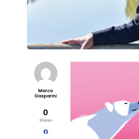
Marco
Gasparini
0
Shares