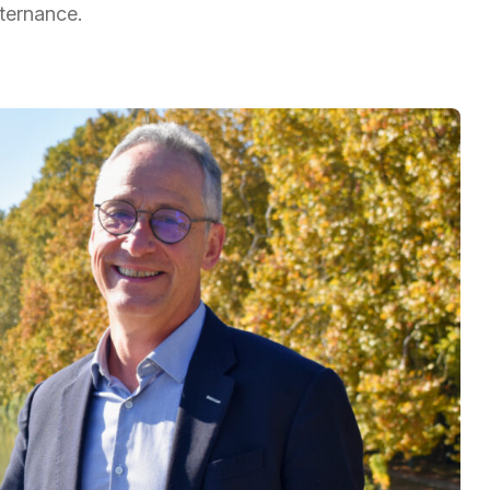
lternance.