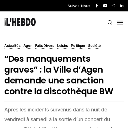
Suivez-Nous
Actualités
Agen
Faits Divers
Loisirs
Politique
Société
“Des manquements
graves” : la Ville d’Agen
demande une sanction
contre la discothèque BW
Après les incidents survenus dans la nuit de
vendredi à samedi à la sortie d’un concert du