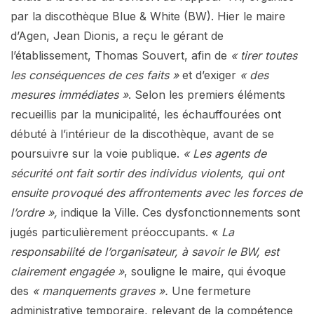
par la discothèque Blue & White (BW). Hier le maire
d’Agen, Jean Dionis, a reçu le gérant de
l’établissement, Thomas Souvert, afin de
« tirer toutes
les conséquences de ces faits »
et d’exiger
« des
mesures immédiates »
. Selon les premiers éléments
recueillis par la municipalité, les échauffourées ont
débuté à l’intérieur de la discothèque, avant de se
poursuivre sur la voie publique.
« Les agents de
sécurité ont fait sortir des individus violents, qui ont
ensuite provoqué des affrontements avec les forces de
l’ordre »,
indique la Ville. Ces dysfonctionnements sont
jugés particulièrement préoccupants. «
La
responsabilité de l’organisateur, à savoir le BW, est
clairement engagée »
, souligne le maire, qui évoque
des
« manquements graves ».
Une fermeture
administrative temporaire, relevant de la compétence