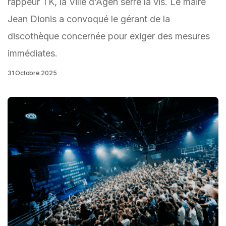
rappeur TK, la Ville d’Agen serre la vis. Le maire
Jean Dionis a convoqué le gérant de la
discothèque concernée pour exiger des mesures
immédiates.
31 Octobre 2025