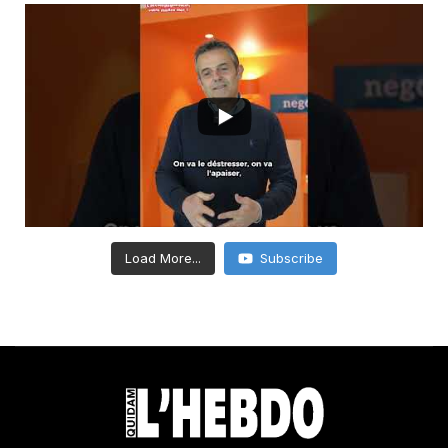
Load More...
Subscribe