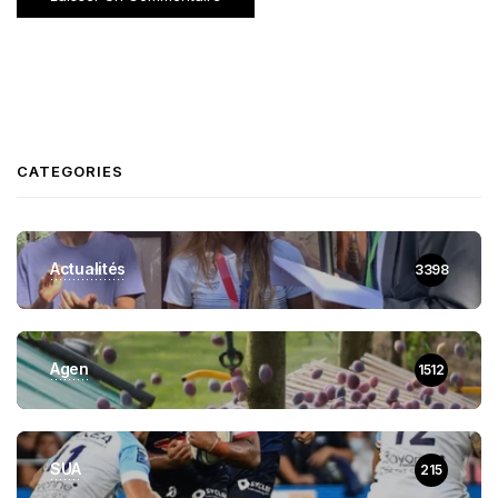
CATEGORIES
Actualités
3398
Agen
1512
SUA
215