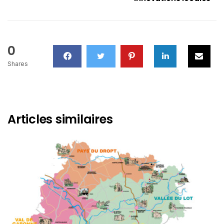
0
Shares
Articles similaires