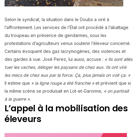
Selon le syndicat, la situation dans le Doubs a viré à
l’affrontement. Les services de l’État ont procédé à l’abattage
du troupeau en présence de gendarmes, sous les
protestations d’agriculteurs venus soutenir l’éleveur concerné.
Certains évoquent des gaz lacrymogènes, des violences et
des gardes à vue. José Perez, lui aussi, accuse :
« Ils sont allés
tuer les vaches, déloger les paysans de chez eux. Ils ont viré
les mecs de chez eux par la force. Ça, plus jamais on voit ça. »
Il estime que
« la ligne rouge a été franchie »
et prévient que si
la même scène se produisait en Lot-et-Garonne,
« on partirait
à la guerre ».
L’appel à la mobilisation des
éleveurs