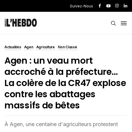
Suivez-Nous
Actualités
Agen
Agriculture
Non Classé
Agen : un veau mort
accroché à la préfecture…
La colère de la CR47 explose
contre les abattages
massifs de bêtes
À Agen, une centaine d'agriculteurs protestent