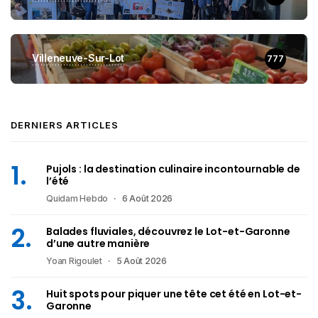
Villeneuve-Sur-Lot
777
DERNIERS ARTICLES
Pujols : la destination culinaire incontournable de
l’été
Quidam Hebdo
6 Août 2026
Balades fluviales, découvrez le Lot-et-Garonne
d’une autre manière
Yoan Rigoulet
5 Août 2026
Huit spots pour piquer une tête cet été en Lot-et-
Garonne