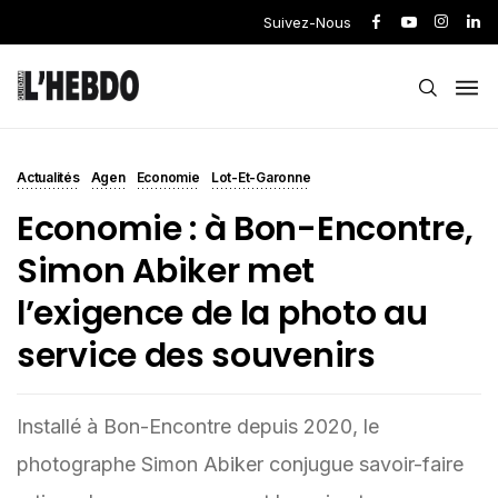
Suivez-Nous
Actualités
Agen
Economie
Lot-Et-Garonne
Economie : à Bon-Encontre,
Simon Abiker met
l’exigence de la photo au
service des souvenirs
Installé à Bon-Encontre depuis 2020, le
photographe Simon Abiker conjugue savoir-faire