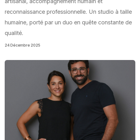
artisanal, accompagnement humain et
reconnaissance professionnelle. Un studio à taille
humaine, porté par un duo en quête constante de
qualité.
24 Décembre 2025