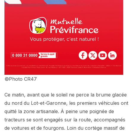
©Photo CR47
Ce matin, avant que le soleil ne perce la brume glacée
du nord du Lot-et-Garonne, les premiers véhicules ont
quitté la zone artisanale. À peine une poignée de
tracteurs se sont engagés sur la route, accompagnés
de voitures et de fourgons. Loin du cortège massif de