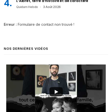
L’Albret, terre d’histoire et de caractère
Quidam Hebdo
3 Août 2026
Erreur :
Formulaire de contact non trouvé !
NOS DERNIÈRES VIDÉOS