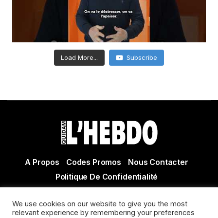
Load More...
Subscribe
A Propos
Codes Promos
Nous Contacter
Politique De Confidentialité
© Copyright 2021 Tous droits réservés Quidam Hebdo
We use cookies on our website to give you the most
Actualité Agen - Actualité en lot et Garonne - Actualité
relevant experience by remembering your preferences