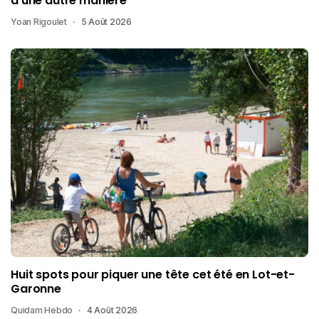
d’une autre manière
Yoan Rigoulet
5 Août 2026
Huit spots pour piquer une tête cet été en Lot-et-
Garonne
Quidam Hebdo
4 Août 2026