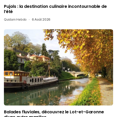
Pujols : la destination culinaire incontournable de
l’été
Quidam Hebdo
6 Août 2026
Balades fluviales, découvrez le Lot-et-Garonne