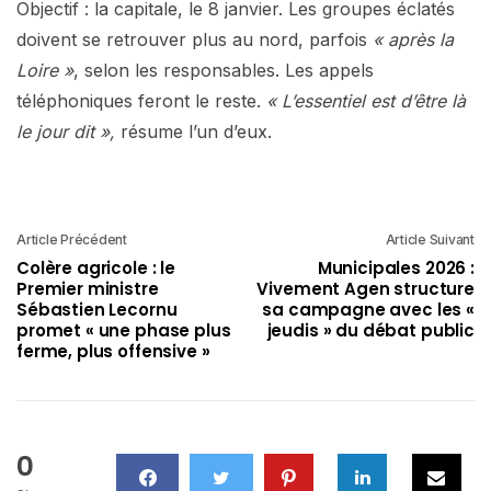
Objectif : la capitale, le 8 janvier. Les groupes éclatés
doivent se retrouver plus au nord, parfois
« après la
Loire »
, selon les responsables. Les appels
téléphoniques feront le reste.
« L’essentiel est d’être là
le jour dit »,
résume l’un d’eux.
Article Précédent
Article Suivant
Colère agricole : le
Municipales 2026 :
Premier ministre
Vivement Agen structure
Sébastien Lecornu
sa campagne avec les «
promet « une phase plus
jeudis » du débat public
ferme, plus offensive »
0