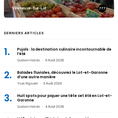
Villeneuve-Sur-Lot
777
DERNIERS ARTICLES
Pujols : la destination culinaire incontournable de
l’été
Quidam Hebdo
6 Août 2026
Balades fluviales, découvrez le Lot-et-Garonne
d’une autre manière
Yoan Rigoulet
5 Août 2026
Huit spots pour piquer une tête cet été en Lot-et-
Garonne
Quidam Hebdo
4 Août 2026