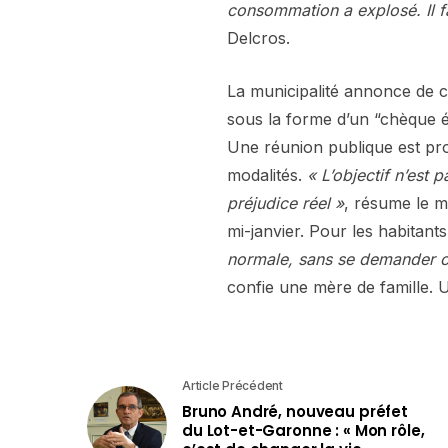
consommation a explosé. Il fa
Delcros.
La municipalité annonce de ce 
sous la forme d’un “chèque én
Une réunion publique est pro
modalités.
« L’objectif n’est 
préjudice réel »
, résume le m
mi-janvier. Pour les habitant
normale, sans se demander c
confie une mère de famille. U
Article Précédent
Bruno André, nouveau préfet
du Lot-et-Garonne : « Mon rôle,