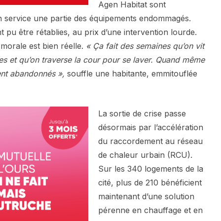
Agen Habitat sont
n service une partie des équipements endommagés.
pu être rétablies, au prix d’une intervention lourde.
e morale est bien réelle.
« Ça fait des semaines qu’on vit
ues et qu’on traverse la cour pour se laver. Quand même
ent abandonnés »,
souffle une habitante, emmitouflée
La sortie de crise passe
désormais par l’accélération
du raccordement au réseau
de chaleur urbain (RCU).
Sur les 340 logements de la
cité, plus de 210 bénéficient
maintenant d’une solution
pérenne en chauffage et en