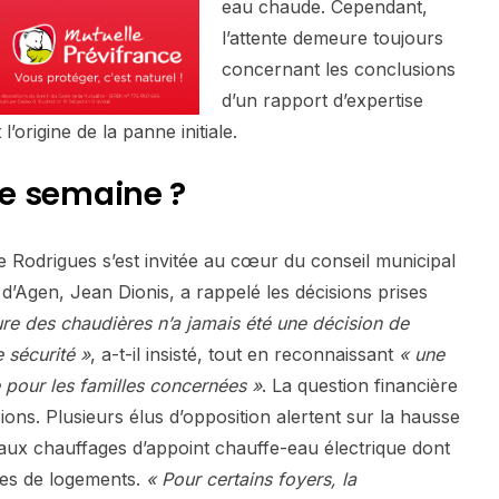
eau chaude. Cependant,
l’attente demeure toujours
concernant les conclusions
d’un rapport d’expertise
origine de la panne initiale.
tte semaine ?
de Rodrigues s’est invitée au cœur du conseil municipal
 d’Agen, Jean Dionis, a rappelé les décisions prises
re des chaudières n’a jamais été une décision de
 sécurité »
, a-t-il insisté, tout en reconnaissant
« une
 pour les familles concernées »
. La question financière
nsions. Plusieurs élus d’opposition alertent sur la hausse
ée aux chauffages d’appoint chauffe-eau électrique dont
ines de logements.
« Pour certains foyers, la