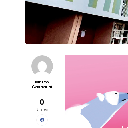
Marco
Gasparini
0
Shares