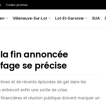
s
Codes promos
en
Villeneuve-Sur-Lot
Lot-Et-Garonne
SUA
 la fin annoncée
ffage se précise
tives et de récents épisodes de gel dans les
 entrevoit enfin une sortie de crise.
financières et réunion publique doivent marquer un