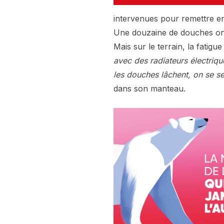
intervenues pour remettre e
Une douzaine de douches ont 
Mais sur le terrain, la fatigu
avec des radiateurs électriq
les douches lâchent, on se s
dans son manteau.