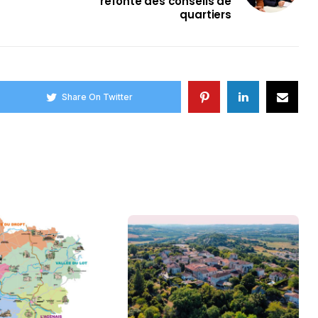
refonte des conseils de
quartiers
Share On Twitter