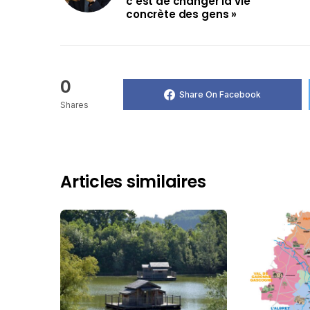
c’est de changer la vie
concrète des gens »
0
Share On Facebook
Shares
Articles similaires