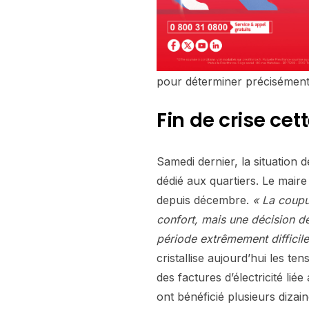
pour déterminer précisément l’
Fin de crise ce
Samedi dernier, la situation 
dédié aux quartiers. Le maire
depuis décembre.
« La coupu
confort, mais une décision de
période extrêmement difficile
cristallise aujourd’hui les te
des factures d’électricité li
ont bénéficié plusieurs diza