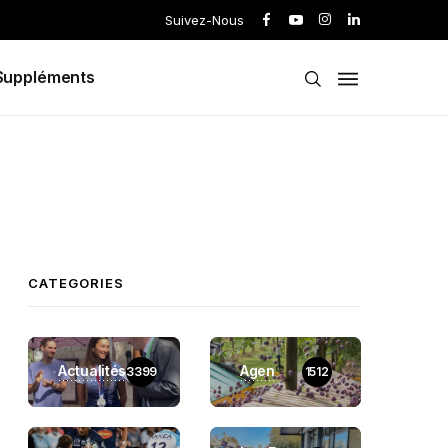
Suivez-Nous
Suppléments
CATEGORIES
Actualités
Agen
3399
1512