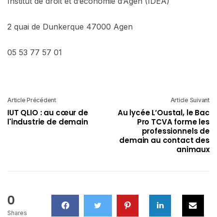
Institut de droit et d’économie d’Agen (IDEA)
2 quai de Dunkerque 47000 Agen
05 53 77 57 01
Article Précédent
Article Suivant
IUT QLIO : au cœur de
Au lycée L’Oustal, le Bac
l'industrie de demain
Pro TCVA forme les
professionnels de
demain au contact des
animaux
0
Shares