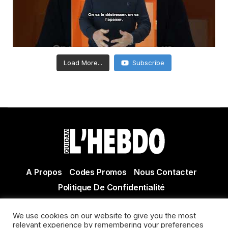
Load More...
Subscribe
A Propos
Codes Promos
Nous Contacter
Politique De Confidentialité
© Copyright 2021 Tous droits réservés Quidam Hebdo
We use cookies on our website to give you the most
Actualité Agen - Actualité en lot et Garonne - Actualité
relevant experience by remembering your preferences