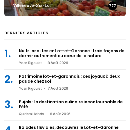
Villeneuve-Sur-Lot
777
DERNIERS ARTICLES
Nuits insolites en Lot-et-Garonne : trois façons de
dormir autrement au cœur de la nature
Yoan Rigoulet
8 Août 2026
Patrimoine lot-et-garonnais : ces joyaux à deux
pas de chez soi
Yoan Rigoulet
7 Août 2026
Pujols : la destination culinaire incontournable de
l’été
Quidam Hebdo
6 Août 2026
Balades fluviales, découvrez le Lot-et-Garonne