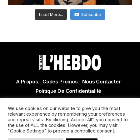
Load More...
Subscribe
A Propos
Codes Promos
Nous Contacter
Politique De Confidentialité
© Copyright 2021 Tous droits réservés Quidam Hebdo
We use cookies on our website to give you the most
Actualité Agen - Actualité en lot et Garonne - Actualité
relevant experience by remembering your preferences
Villeneuve sur Lot
and repeat visits. By clicking “Accept All”, you consent to
the use of ALL the cookies. However, you may visit
"Cookie Settings" to provide a controlled consent.