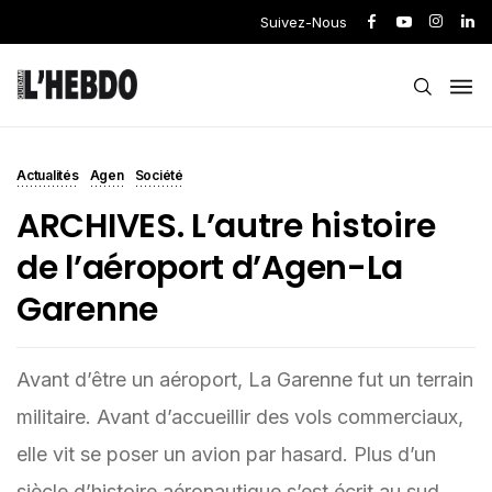
Suivez-Nous
Actualités
Agen
Société
ARCHIVES. L’autre histoire
de l’aéroport d’Agen-La
Garenne
Avant d’être un aéroport, La Garenne fut un terrain
militaire. Avant d’accueillir des vols commerciaux,
elle vit se poser un avion par hasard. Plus d’un
siècle d’histoire aéronautique s’est écrit au sud