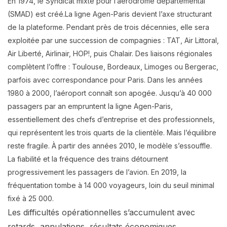
En 1974, le Syndicat mixte pour l’aérodrome départemental
(SMAD) est créé.La ligne Agen-Paris devient l’axe structurant
de la plateforme. Pendant près de trois décennies, elle sera
exploitée par une succession de compagnies : TAT, Air Littoral,
Air Liberté, Airlinair, HOP!, puis Chalair. Des liaisons régionales
complètent l’offre : Toulouse, Bordeaux, Limoges ou Bergerac,
parfois avec correspondance pour Paris. Dans les années
1980 à 2000, l’aéroport connaît son apogée. Jusqu’à 40 000
passagers par an empruntent la ligne Agen-Paris,
essentiellement des chefs d’entreprise et des professionnels,
qui représentent les trois quarts de la clientèle. Mais l’équilibre
reste fragile. À partir des années 2010, le modèle s’essouffle.
La fiabilité et la fréquence des trains détournent
progressivement les passagers de l’avion. En 2019, la
fréquentation tombe à 14 000 voyageurs, loin du seuil minimal
fixé à 25 000.
Les difficultés opérationnelles s’accumulent avec
retards, annulations, résultats économiques