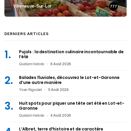
Villeneuve-Sur-Lot
777
DERNIERS ARTICLES
Pujols : la destination culinaire incontournable de
l’été
Quidam Hebdo
6 Août 2026
Balades fluviales, découvrez le Lot-et-Garonne
d’une autre manière
Yoan Rigoulet
5 Août 2026
Huit spots pour piquer une tête cet été en Lot-et-
Garonne
Quidam Hebdo
4 Août 2026
L’Albret, terre d’histoire et de caractère