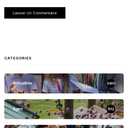
CATEGORIES
Actualités
3400
Agen
1512