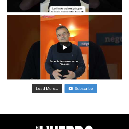
Load More...
Subscribe