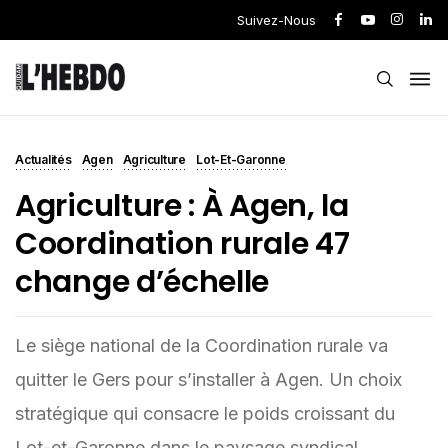
Suivez-Nous
Actualités
Agen
Agriculture
Lot-Et-Garonne
Agriculture : À Agen, la
Coordination rurale 47
change d’échelle
Le siège national de la Coordination rurale va
quitter le Gers pour s’installer à Agen. Un choix
stratégique qui consacre le poids croissant du
Lot-et-Garonne dans le paysage syndical