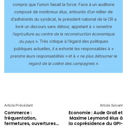
compris que l’union faisait la force. Face à un auditoire
composé de nombreux élus, entourés d’un millier de
d’adhérents du syndicat, le président national de la CR a
livré un discours sans détour, appelant à
« remettre
l’agriculture au centre de la reconstruction économique
du pays ».
Très critique à l’égard des politiques
publiques actuelles, il a exhorté les responsables à
«
prendre leurs responsabilités »
et à
« ne plus détourner le
regard de la colère des campagnes ».
Article Précédent
Article Suivant
Commerce :
Economie : Aude Grall et
fréquentation,
Maxime Leymond élus à
fermetures, ouvertures...
la coprésidence du GPI-