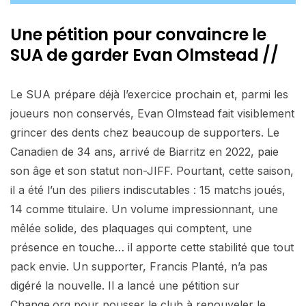
Une pétition pour convaincre le
SUA de garder Evan Olmstead //
Le SUA prépare déjà l’exercice prochain et, parmi les
joueurs non conservés, Evan Olmstead fait visiblement
grincer des dents chez beaucoup de supporters. Le
Canadien de 34 ans, arrivé de Biarritz en 2022, paie
son âge et son statut non-JIFF. Pourtant, cette saison,
il a été l’un des piliers indiscutables : 15 matchs joués,
14 comme titulaire. Un volume impressionnant, une
mêlée solide, des plaquages qui comptent, une
présence en touche… il apporte cette stabilité que tout
pack envie. Un supporter, Francis Planté, n’a pas
digéré la nouvelle. Il a lancé une pétition sur
Change.org pour pousser le club à renouveler le