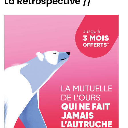
La Rétrospective //