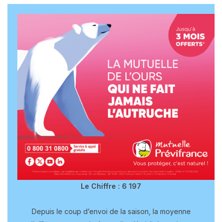
Le Chiffre :
6 197
Depuis le coup d’envoi de la saison, la moyenne