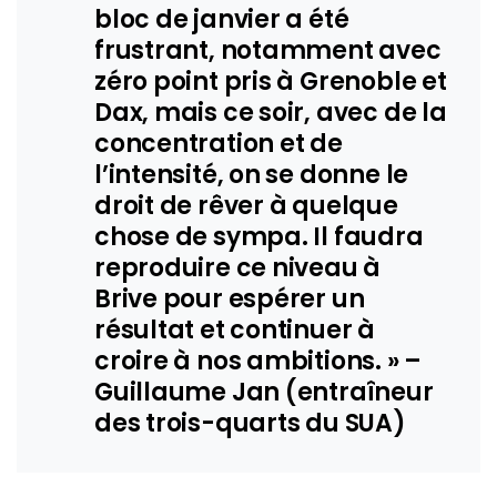
bloc de janvier a été
frustrant, notamment avec
zéro point pris à Grenoble et
Dax, mais ce soir, avec de la
concentration et de
l’intensité, on se donne le
droit de rêver à quelque
chose de sympa. Il faudra
reproduire ce niveau à
Brive pour espérer un
résultat et continuer à
croire à nos ambitions. » –
Guillaume Jan (entraîneur
des trois-quarts du SUA)