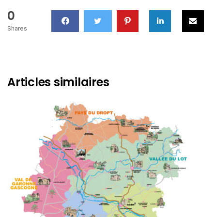
0
Shares
Articles similaires