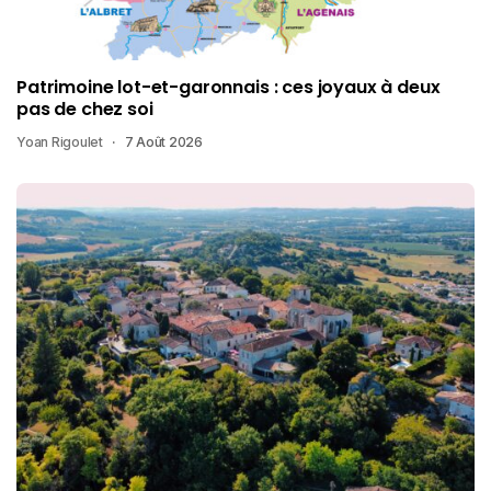
Patrimoine lot-et-garonnais : ces joyaux à deux
pas de chez soi
Yoan Rigoulet
7 Août 2026