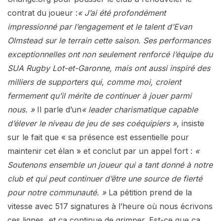
contrat du joueur :
« J’ai été profondément
impressionné par l’engagement et le talent d’Evan
Olmstead sur le terrain cette saison. Ses performances
exceptionnelles ont non seulement renforcé l’équipe du
SUA Rugby Lot-et-Garonne, mais ont aussi inspiré des
milliers de supporters qui, comme moi, croient
fermement qu’il mérite de continuer à jouer parmi
nous. »
Il parle d’un
« leader charismatique capable
d’élever le niveau de jeu de ses coéquipiers »
, insiste
sur le fait que « sa présence est essentielle pour
maintenir cet élan » et conclut par un appel fort :
«
Soutenons ensemble un joueur qui a tant donné à notre
club et qui peut continuer d’être une source de fierté
pour notre communauté. »
La pétition prend de la
vitesse avec 517 signatures à l’heure où nous écrivons
ces lignes, et ça continue de grimper. Est-ce que ça