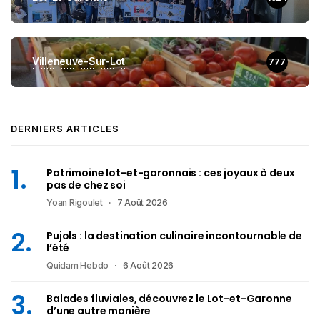
Villeneuve-Sur-Lot
777
DERNIERS ARTICLES
Patrimoine lot-et-garonnais : ces joyaux à deux
pas de chez soi
Yoan Rigoulet
7 Août 2026
Pujols : la destination culinaire incontournable de
l’été
Quidam Hebdo
6 Août 2026
Balades fluviales, découvrez le Lot-et-Garonne
d’une autre manière