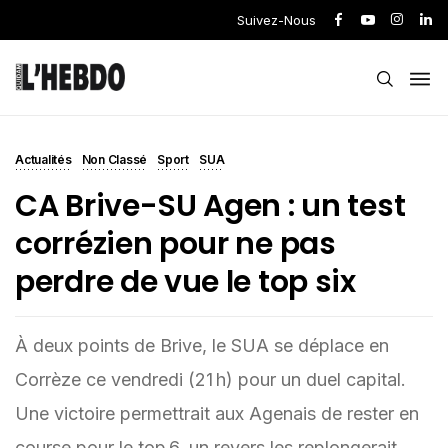
Suivez-Nous
Actualités
Non Classé
Sport
SUA
CA Brive-SU Agen : un test
corrézien pour ne pas
perdre de vue le top six
À deux points de Brive, le SUA se déplace en
Corrèze ce vendredi (21 h) pour un duel capital.
Une victoire permettrait aux Agenais de rester en
course pour le top 6, un revers les replongerait