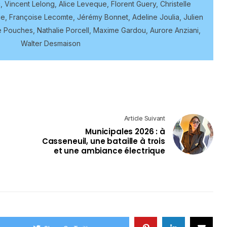
, Vincent Lelong, Alice Leveque, Florent Guery, Christelle
 Françoise Lecomte, Jérémy Bonnet, Adeline Joulia, Julien
e Pouches, Nathalie Porcell, Maxime Gardou, Aurore Anziani,
Walter Desmaison
Article Suivant
Municipales 2026 : à
Casseneuil, une bataille à trois
et une ambiance électrique