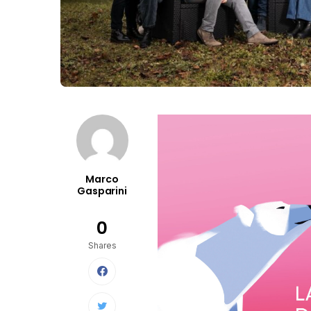
Marco
Gasparini
0
Shares