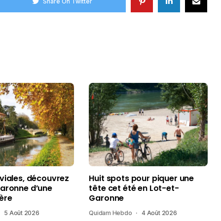
Share On Twitter
uviales, découvrez
Huit spots pour piquer une
Garonne d’une
tête cet été en Lot-et-
ère
Garonne
5 Août 2026
Quidam Hebdo
4 Août 2026