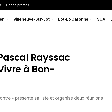
s
Codes promos
en
Villeneuve-Sur-Lot
Lot-Et-Garonne
SUA
 Pascal Rayssac
 Vivre à Bon-
ontre » présente sa liste et organise deux réunions