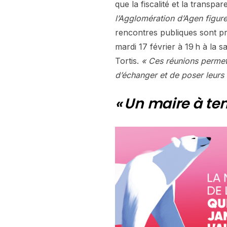
que la fiscalité et la transpa
l’Agglomération d’Agen figur
rencontres publiques sont p
mardi 17 février à 19 h à la s
Tortis.
« Ces réunions permet
d’échanger et de poser leurs
« Un maire à te