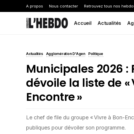
A propos
Nous contacter
Retrouvez tous nos hebdo
Accueil
Actualités
Ag
Actualités
Agglomération D'Agen
Politique
Municipales 2026 :
dévoile la liste de «
Encontre »
Le chef de file du groupe « Vivre à Bon-Enc
publiques pour dévoiler son programme.