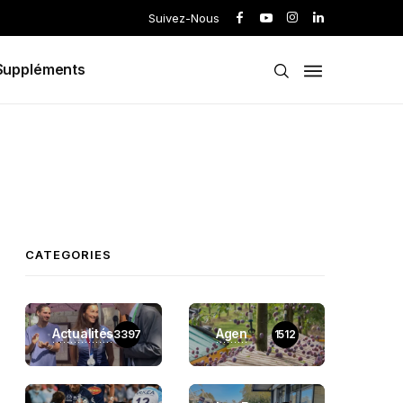
Suivez-Nous
Suppléments
CATEGORIES
Actualités
Agen
3397
1512