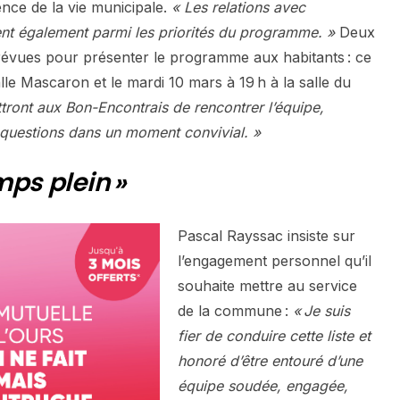
rence de la vie municipale.
« Les relations avec
ent également parmi les priorités du programme. »
Deux
révues pour présenter le programme aux habitants : ce
alle Mascaron et le mardi 10 mars à 19 h à la salle du
tront aux Bon-Encontrais de rencontrer l’équipe,
 questions dans un moment convivial. »
mps plein »
Pascal Rayssac insiste sur
l’engagement personnel qu’il
souhaite mettre au service
de la commune :
« Je suis
fier de conduire cette liste et
honoré d’être entouré d’une
équipe soudée, engagée,