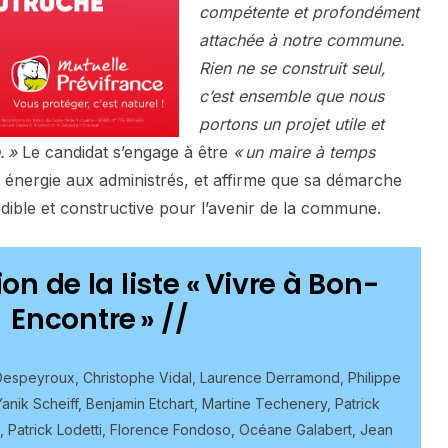
compétente et profondément
attachée à notre commune.
Rien ne se construit seul,
c’est ensemble que nous
portons un projet utile et
. »
Le candidat s’engage à être
« un maire à temps
 énergie aux administrés, et affirme que sa démarche
rédible et constructive pour l’avenir de la commune.
n de la liste « Vivre à Bon-
Encontre » //
Despeyroux, Christophe Vidal, Laurence Derramond, Philippe
anik Scheiff, Benjamin Etchart, Martine Techenery, Patrick
 Patrick Lodetti, Florence Fondoso, Océane Galabert, Jean