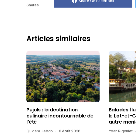
Share On Facebook
Shares
Articles similaires
Pujols : la destination
Balades fl
culinaire incontournable de
le Lot-et-
l’été
autre mani
Quidam Hebdo
6 Août 2026
Yoan Rigoulet