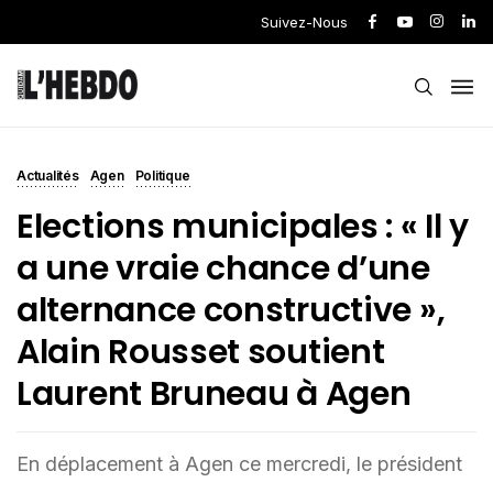
Suivez-Nous
Actualités
Agen
Politique
Elections municipales : « Il y
a une vraie chance d’une
alternance constructive »,
Alain Rousset soutient
Laurent Bruneau à Agen
En déplacement à Agen ce mercredi, le président