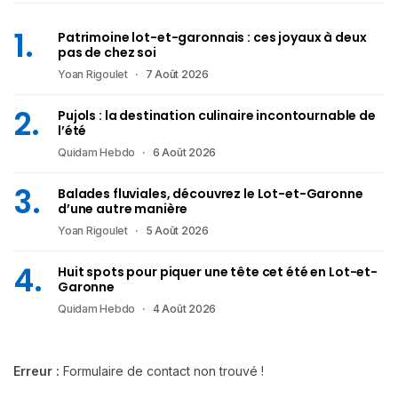
Patrimoine lot-et-garonnais : ces joyaux à deux
pas de chez soi
Yoan Rigoulet
7 Août 2026
Pujols : la destination culinaire incontournable de
l’été
Quidam Hebdo
6 Août 2026
Balades fluviales, découvrez le Lot-et-Garonne
d’une autre manière
Yoan Rigoulet
5 Août 2026
Huit spots pour piquer une tête cet été en Lot-et-
Garonne
Quidam Hebdo
4 Août 2026
Erreur :
Formulaire de contact non trouvé !