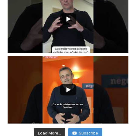
Load More...
Subscribe