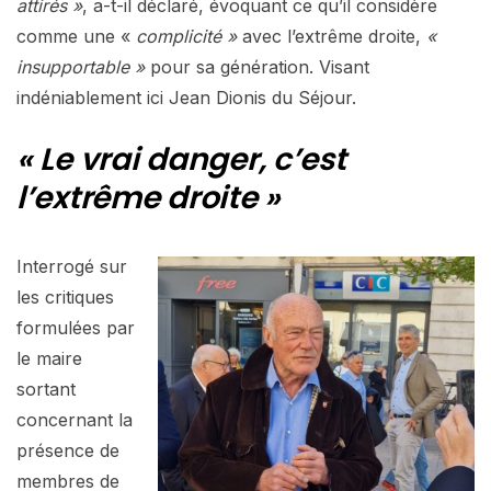
attirés »
, a-t-il déclaré, évoquant ce qu’il considère
comme une «
complicité »
avec l’extrême droite,
«
insupportable »
pour sa génération. Visant
indéniablement ici Jean Dionis du Séjour.
« Le vrai danger, c’est
l’extrême droite »
Interrogé sur
les critiques
formulées par
le maire
sortant
concernant la
présence de
membres de