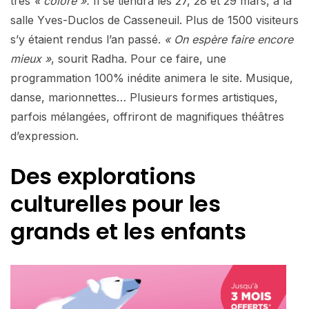
très
« coloré ».
Il se tiendra les 27, 28 et 29 mars, à la
salle Yves-Duclos de Casseneuil. Plus de 1500 visiteurs
s’y étaient rendus l’an passé.
« On espère faire encore
mieux »
, sourit Radha. Pour ce faire, une
programmation 100% inédite animera le site. Musique,
danse, marionnettes… Plusieurs formes artistiques,
parfois mélangées, offriront de magnifiques théâtres
d’expression.
Des explorations
culturelles pour les
grands et les enfants