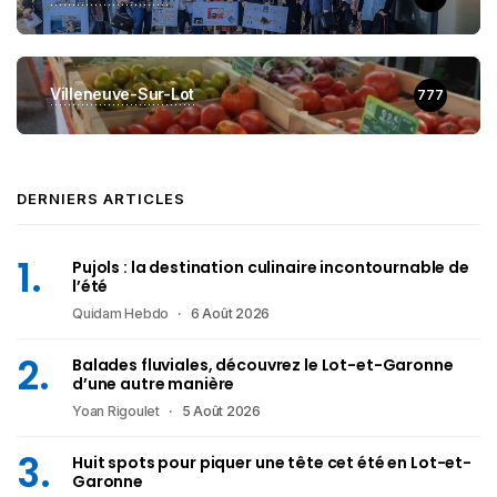
Villeneuve-Sur-Lot
777
DERNIERS ARTICLES
Pujols : la destination culinaire incontournable de
l’été
Quidam Hebdo
6 Août 2026
Balades fluviales, découvrez le Lot-et-Garonne
d’une autre manière
Yoan Rigoulet
5 Août 2026
Huit spots pour piquer une tête cet été en Lot-et-
Garonne