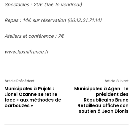
Spectacles : 20€ (15€ le vendredi)
Repas : 14€ sur réservation (06.12.21.71.14)
Ateliers et conférence : 7€
www.laxmifrance.fr
Article Précédent
Article Suivant
Municipales à Pujols :
Municipales à Agen : Le
Lionel Ozanne se retire
président des
face « aux méthodes de
Républicains Bruno
barbouzes »
Retailleau affiche son
soutien à Jean Dionis