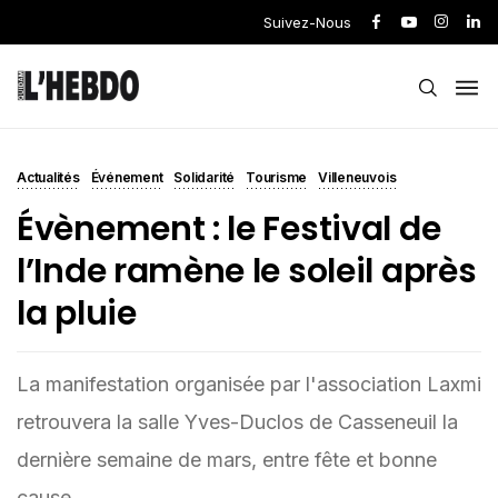
Suivez-Nous
Actualités
Événement
Solidarité
Tourisme
Villeneuvois
Évènement : le Festival de
l’Inde ramène le soleil après
la pluie
La manifestation organisée par l'association Laxmi
retrouvera la salle Yves-Duclos de Casseneuil la
dernière semaine de mars, entre fête et bonne
cause.