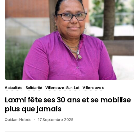
Actualités
Solidarité
Villeneuve-Sur-Lot
Villeneuvois
Laxmi fête ses 30 ans et se mobilise
plus que jamais
Quidam Hebdo
17 Septembre 2025