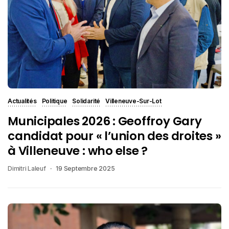
Actualités
Politique
Solidarité
Villeneuve-Sur-Lot
Municipales 2026 : Geoffroy Gary
candidat pour « l’union des droites »
à Villeneuve : who else ?
Dimitri Laleuf
19 Septembre 2025