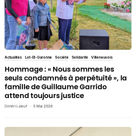
Actualités
Lot-Et-Garonne
Société
Solidarité
Villeneuvois
Hommage : « Nous sommes les
seuls condamnés à perpétuité », la
famille de Guillaume Garrido
attend toujours justice
Dimitri Laleuf
5 Mai 2026