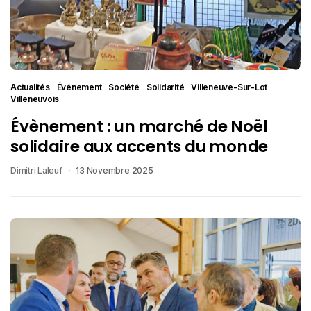
Actualités
Événement
Société
Solidarité
Villeneuve-Sur-Lot
Villeneuvois
Évènement : un marché de Noël
solidaire aux accents du monde
Dimitri Laleuf
13 Novembre 2025