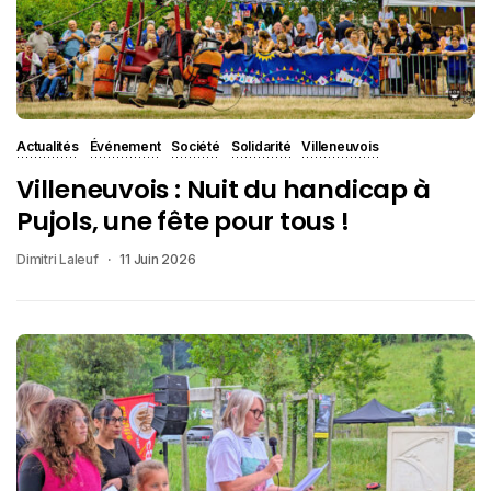
Actualités
Événement
Société
Solidarité
Villeneuvois
Villeneuvois : Nuit du handicap à
Pujols, une fête pour tous !
Dimitri Laleuf
11 Juin 2026