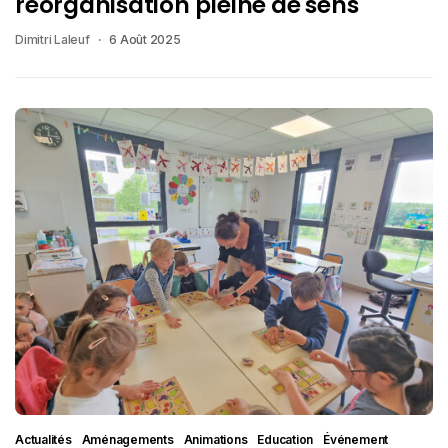
réorganisation pleine de sens
Dimitri Laleuf
6 Août 2025
Actualités
Aménagements
Animations
Education
Événement