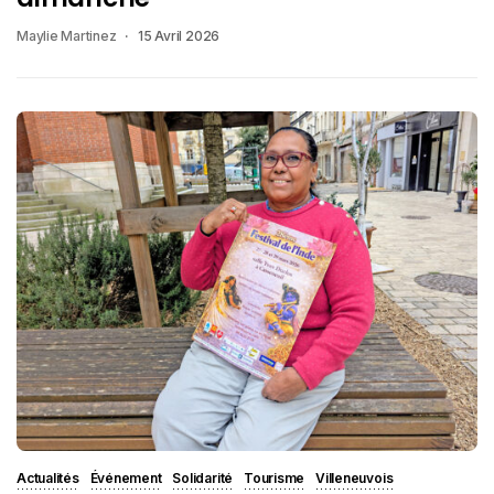
Maylie Martinez
15 Avril 2026
Actualités
Événement
Solidarité
Tourisme
Villeneuvois