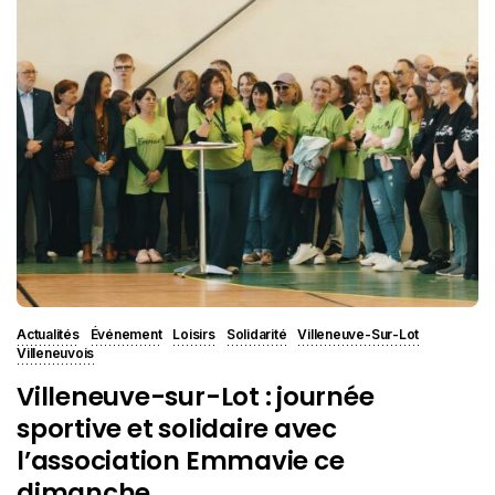
Actualités
Événement
Loisirs
Solidarité
Villeneuve-Sur-Lot
Villeneuvois
Villeneuve-sur-Lot : journée
sportive et solidaire avec
l’association Emmavie ce
dimanche