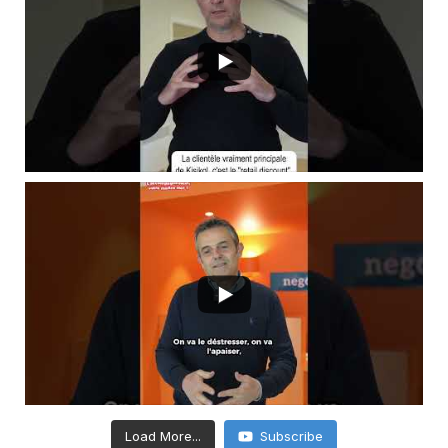
Load More...
Subscribe