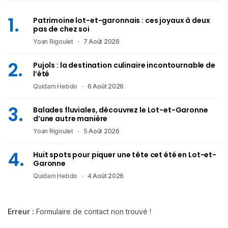
Patrimoine lot-et-garonnais : ces joyaux à deux
pas de chez soi
Yoan Rigoulet
7 Août 2026
Pujols : la destination culinaire incontournable de
l’été
Quidam Hebdo
6 Août 2026
Balades fluviales, découvrez le Lot-et-Garonne
d’une autre manière
Yoan Rigoulet
5 Août 2026
Huit spots pour piquer une tête cet été en Lot-et-
Garonne
Quidam Hebdo
4 Août 2026
Erreur :
Formulaire de contact non trouvé !