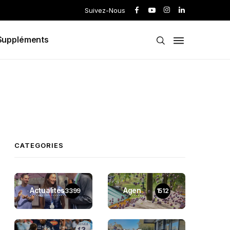
Suivez-Nous
Suppléments
CATEGORIES
Actualités
Agen
3399
1512