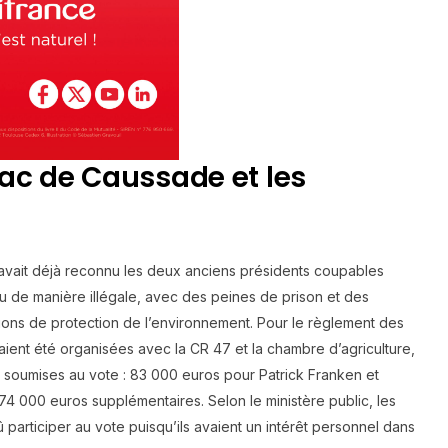
 lac de Caussade et les
 avait déjà reconnu les deux anciens présidents coupables
au de manière illégale, avec des peines de prison et des
ons de protection de l’environnement. Pour le règlement des
aient été organisées avec la CR 47 et la chambre d’agriculture,
s soumises au vote : 83 000 euros pour Patrick Franken et
 000 euros supplémentaires. Selon le ministère public, les
 participer au vote puisqu’ils avaient un intérêt personnel dans