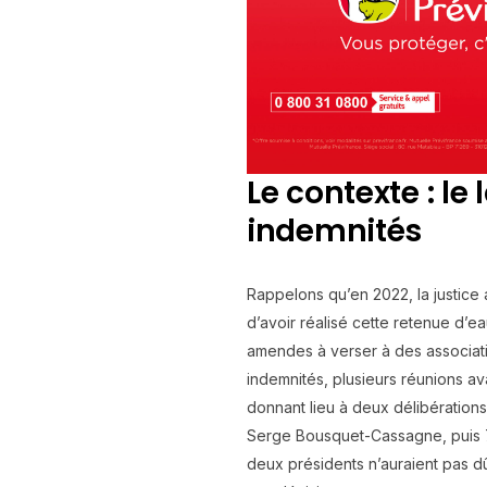
Le contexte : le
indemnités
Rappelons qu’en 2022, la justice
d’avoir réalisé cette retenue d’e
amendes à verser à des associati
indemnités, plusieurs réunions av
donnant lieu à deux délibération
Serge Bousquet-Cassagne, puis 74
deux présidents n’auraient pas dû