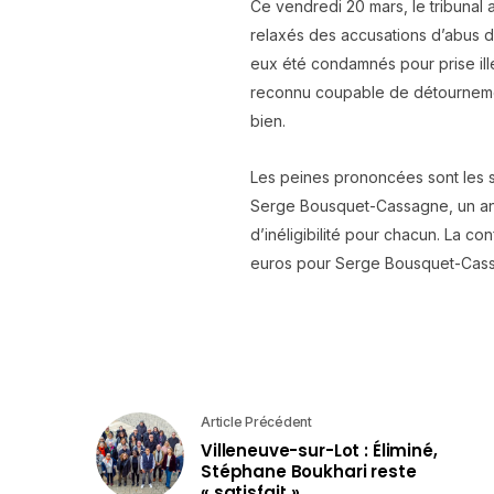
Ce vendredi 20 mars, le tribunal a
relaxés des accusations d’abus 
eux été condamnés pour prise il
reconnu coupable de détournemen
bien.
Les peines prononcées sont les s
Serge Bousquet-Cassagne, un an
d’inéligibilité pour chacun. La c
euros pour Serge Bousquet-Cassa
Article Précédent
Villeneuve-sur-Lot : Éliminé,
Stéphane Boukhari reste
« satisfait »