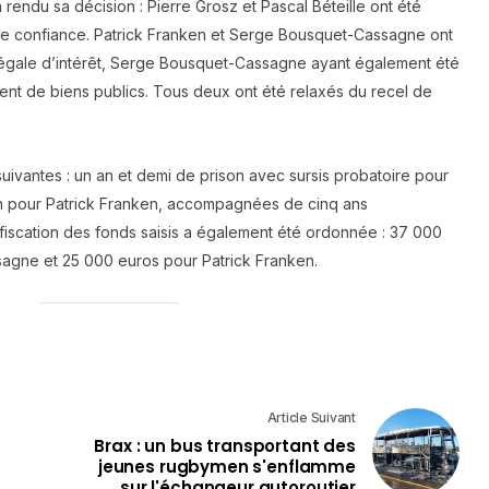
 rendu sa décision : Pierre Grosz et Pascal Béteille ont été
de confiance. Patrick Franken et Serge Bousquet-Cassagne ont
légale d’intérêt, Serge Bousquet-Cassagne ayant également été
t de biens publics. Tous deux ont été relaxés du recel de
uivantes : un an et demi de prison avec sursis probatoire pour
 pour Patrick Franken, accompagnées de cinq ans
onfiscation des fonds saisis a également été ordonnée : 37 000
gne et 25 000 euros pour Patrick Franken.
Article Suivant
Brax : un bus transportant des
jeunes rugbymen s'enflamme
sur l'échangeur autoroutier