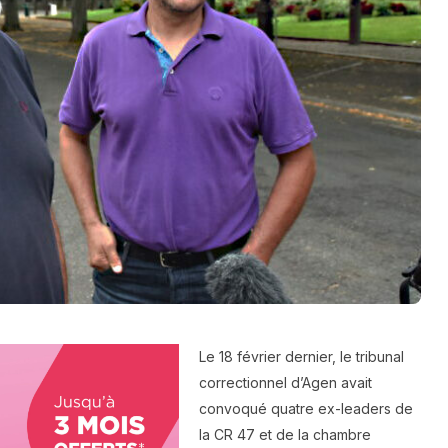
Le 18 février dernier, le tribunal
correctionnel d’Agen avait
convoqué quatre ex-leaders de
la CR 47 et de la chambre