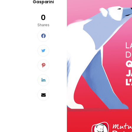
Gasparini
0
Shares