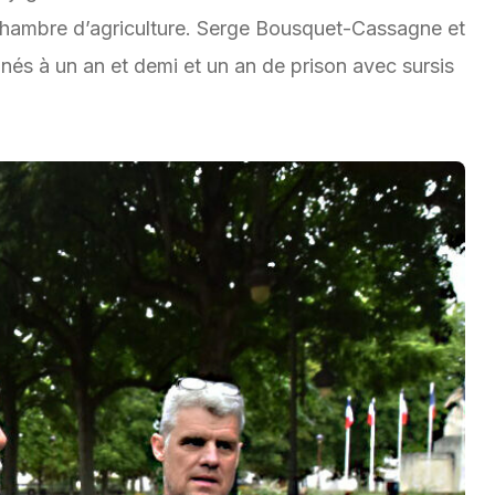
chambre d’agriculture. Serge Bousquet-Cassagne et
s à un an et demi et un an de prison avec sursis