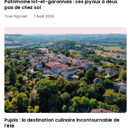
Patrimoine lot-et-garonnais : ces joyaux à deux
pas de chez soi
Yoan Rigoulet
7 Août 2026
Pujols : la destination culinaire incontournable de
l’été