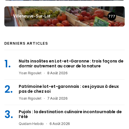
Villeneuve-Sur-Lot
777
DERNIERS ARTICLES
Nuits insolites en Lot-et-Garonne : trois façons de
dormir autrement au cœur de la nature
Yoan Rigoulet
8 Août 2026
Patrimoine lot-et-garonnais : ces joyaux à deux
pas de chez soi
Yoan Rigoulet
7 Août 2026
Pujols : la destination culinaire incontournable de
l’été
Quidam Hebdo
6 Août 2026