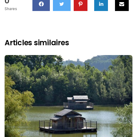
0
Shares
Articles similaires