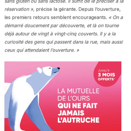
sans gluten ou sans lactose. Il suffit de le préciser à la
réservation »,
précise la gérante. Depuis l’ouverture,
les premiers retours semblent encourageants.
« On a
démarré doucement par découverte, et là on tourne
déjà autour de vingt à vingt-cinq couverts. Il y a la
curiosité des gens qui passent dans la rue, mais aussi
ceux qui attendaient l’ouverture. »