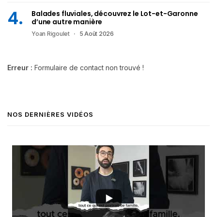
Balades fluviales, découvrez le Lot-et-Garonne
d’une autre manière
Yoan Rigoulet
5 Août 2026
Erreur :
Formulaire de contact non trouvé !
NOS DERNIÈRES VIDÉOS