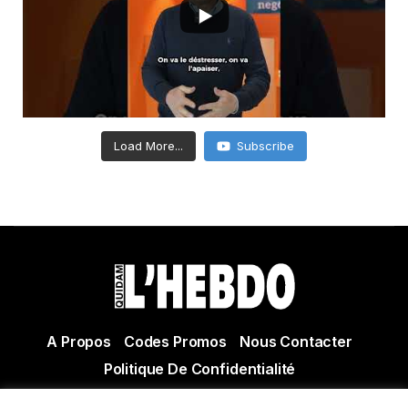
Load More...
Subscribe
A Propos
Codes Promos
Nous Contacter
Politique De Confidentialité
© Copyright 2021 Tous droits réservés Quidam Hebdo