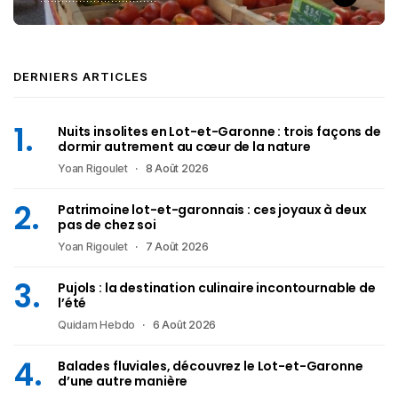
DERNIERS ARTICLES
Nuits insolites en Lot-et-Garonne : trois façons de
dormir autrement au cœur de la nature
Yoan Rigoulet
8 Août 2026
Patrimoine lot-et-garonnais : ces joyaux à deux
pas de chez soi
Yoan Rigoulet
7 Août 2026
Pujols : la destination culinaire incontournable de
l’été
Quidam Hebdo
6 Août 2026
Balades fluviales, découvrez le Lot-et-Garonne
d’une autre manière