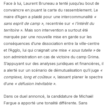
Face à lui, Laurent Bruneau a tenté jusqu’au bout de
convaincre en jouant la carte du rassemblement. Le
maire d’Agen a plaidé pour une intercommunalité
«
sans esprit de camp »
, recentrée sur
« l’intérêt du
territoire ».
Mais son intervention a surtout été
marquée par une nouvelle mise en garde sur les
conséquences d’une dissociation entre la ville-centre
et l’Agglo, lui qui craignait une mise
« sous tutelle »
de
son administration en cas de victoire du camp Grima.
S’appuyant sur des analyses juridiques et financières, il
a alerté sur un scénario de démutualisation qu’il juge
«
complexe, long et coûteux »,
laissant planer le spectre
d’une
« défusion inévitable ».
Dans ce duel annoncé, la candidature de Michaël
Fargue a apporté une tonalité différente. Sans