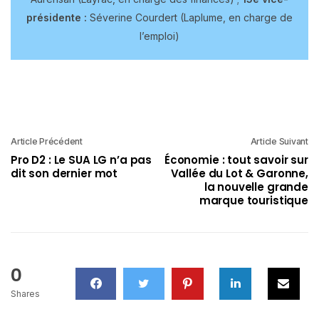
présidente :
Séverine Courdert (Laplume, en charge de
l’emploi)
Article Précédent
Article Suivant
Pro D2 : Le SUA LG n’a pas
Économie : tout savoir sur
dit son dernier mot
Vallée du Lot & Garonne,
la nouvelle grande
marque touristique
0
Shares