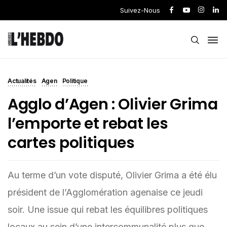
Suivez-Nous
Actualités
Agen
Politique
Agglo d’Agen : Olivier Grima
l’emporte et rebat les
cartes politiques
Au terme d’un vote disputé, Olivier Grima a été élu
président de l’Agglomération agenaise ce jeudi
soir. Une issue qui rebat les équilibres politiques
locaux au sein d’une intercommunalité plus que