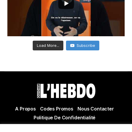
Load More...
Subscribe
A Propos
Codes Promos
Nous Contacter
Politique De Confidentialité
© Copyright 2021 Tous droits réservés Quidam Hebdo