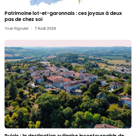
Patrimoine lot-et-garonnais : ces joyaux à deux
pas de chez soi
Yoan Rigoulet
7 Août 2026
Pujols : la destination culinaire incontournable de