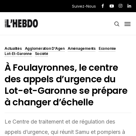
Suivez-Nous
Actualités
Agglomération D'Agen
Aménagements
Economie
Lot-Et-Garonne
Société
À Foulayronnes, le centre
des appels d’urgence du
Lot-et-Garonne se prépare
à changer d’échelle
Le Centre de traitement et de régulation des
appels d’urgence, qui réunit Samu et pompiers à