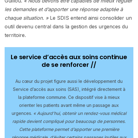
Guillou.
« Nous devons être capables de mieux réguler
les demandes et d’apporter une réponse adaptée à
chaque situation. »
Le SDIS entend ainsi consolider un
outil devenu central dans la gestion des urgences du
territoire.
Le service d’accès aux soins continue
de se renforcer //
Au cœur du projet figure aussi le développement du
Service d’accès aux soins (SAS), intégré directement à
la plateforme commune. Ce dispositif vise à mieux
orienter les patients avant même un passage aux
urgences.
« Aujourd’hui, obtenir un rendez-vous médical
rapide devient compliqué pour beaucoup de personnes.
Cette plateforme permet d’apporter une première
réponse médicale, d’éviter certains passages inutiles aux