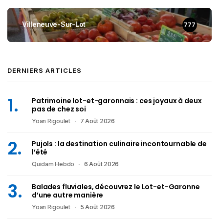
Villeneuve-Sur-Lot
777
DERNIERS ARTICLES
Patrimoine lot-et-garonnais : ces joyaux à deux
pas de chez soi
Yoan Rigoulet
7 Août 2026
Pujols : la destination culinaire incontournable de
l’été
Quidam Hebdo
6 Août 2026
Balades fluviales, découvrez le Lot-et-Garonne
d’une autre manière
Yoan Rigoulet
5 Août 2026