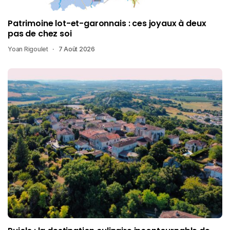
Patrimoine lot-et-garonnais : ces joyaux à deux
pas de chez soi
Yoan Rigoulet
7 Août 2026