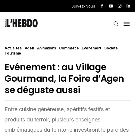
Suivez-Nous
Actualités
Agen
Animations
Commerce
Événement
Société
Tourisme
Evénement : au Village
Gourmand, la Foire d’Agen
se déguste aussi
Entre cuisine généreuse, apéritifs festifs et
produits du terroir, plusieurs enseignes
emblématiques du territoire investiront le parc des