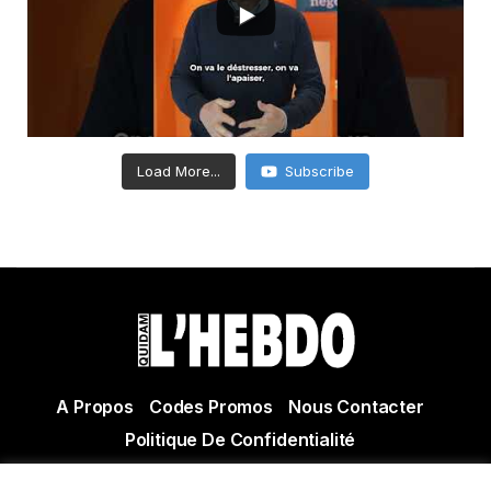
Load More...
Subscribe
A Propos
Codes Promos
Nous Contacter
Politique De Confidentialité
© Copyright 2021 Tous droits réservés Quidam Hebdo