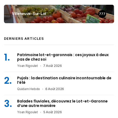
Villeneuve-Sur-Lot
777
DERNIERS ARTICLES
Patrimoine lot-et-garonnais : ces joyaux à deux
pas de chez soi
Yoan Rigoulet
7 Août 2026
Pujols : la destination culinaire incontournable de
l’été
Quidam Hebdo
6 Août 2026
Balades fluviales, découvrez le Lot-et-Garonne
d’une autre manière
Yoan Rigoulet
5 Août 2026