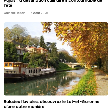
Pujols : la destination culinaire incontournable de
l’été
Quidam Hebdo
6 Août 2026
Balades fluviales, découvrez le Lot-et-Garonne
d’une autre manière