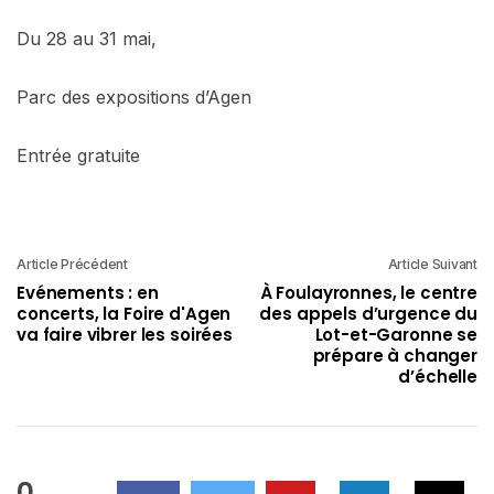
Du 28 au 31 mai,
Parc des expositions d’Agen
Entrée gratuite
Article Précédent
Article Suivant
Evénements : en
À Foulayronnes, le centre
concerts, la Foire d'Agen
des appels d’urgence du
va faire vibrer les soirées
Lot-et-Garonne se
prépare à changer
d’échelle
0