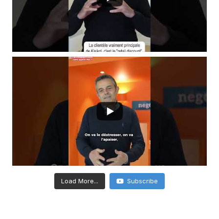
Load More...
Subscribe