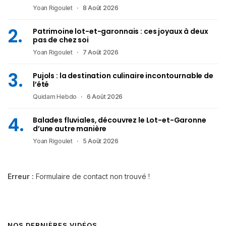
Yoan Rigoulet
8 Août 2026
Patrimoine lot-et-garonnais : ces joyaux à deux
pas de chez soi
Yoan Rigoulet
7 Août 2026
Pujols : la destination culinaire incontournable de
l’été
Quidam Hebdo
6 Août 2026
Balades fluviales, découvrez le Lot-et-Garonne
d’une autre manière
Yoan Rigoulet
5 Août 2026
Erreur :
Formulaire de contact non trouvé !
NOS DERNIÈRES VIDÉOS