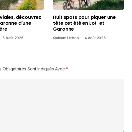
uviales, découvrez
Huit spots pour piquer une
Garonne d’une
tête cet été en Lot-et-
ère
Garonne
5 Août 2026
Quidam Hebdo
4 Août 2026
 Obligatoires Sont Indiqués Avec
*