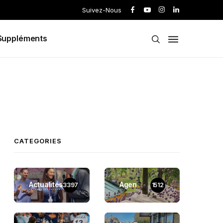
Suivez-Nous
Suppléments
CATEGORIES
Actualités
Agen
3397
1512