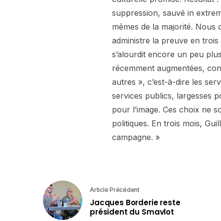
suppression, sauvé in extremi
mêmes de la majorité. Nous 
administre la preuve en trois 
s’alourdit encore un peu plu
récemment augmentées, contr
autres », c’est-à-dire les se
services publics, largesses p
pour l’image. Ces choix ne so
politiques. En trois mois, Gu
campagne. »
Article Précédent
Jacques Borderie reste
président du Smavlot