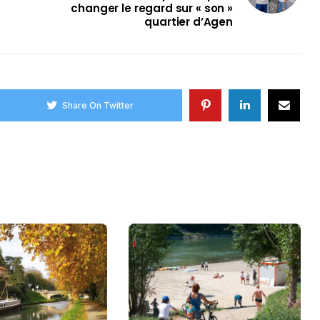
changer le regard sur « son »
quartier d’Agen
Share On Twitter