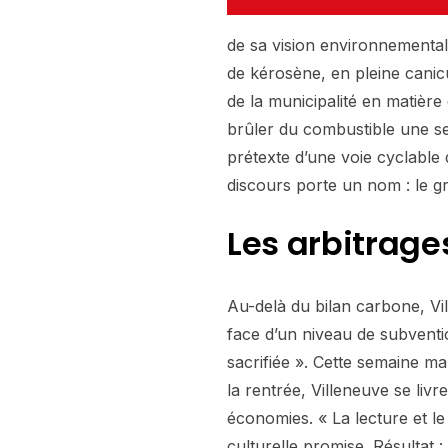
de sa vision environnemental
de kérosène, en pleine canicu
de la municipalité en matière
brûler du combustible une se
prétexte d’une voie cyclable
discours porte un nom : le g
Les arbitrage
Au-delà du bilan carbone, Vil
face d’un niveau de subventio
sacrifiée ». Cette semaine ma
la rentrée, Villeneuve se liv
économies. « La lecture et le 
culturelle promise. Résultat