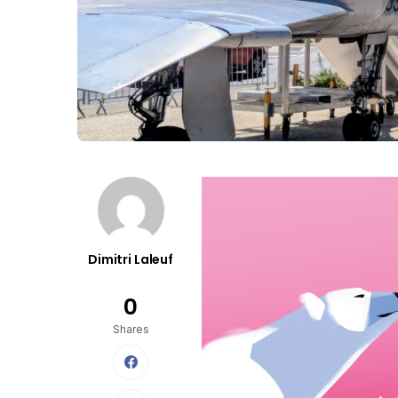
Dimitri Laleuf
0
Shares