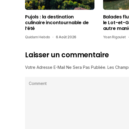
Pujols : la destination
Balades fl
culinaire incontournable de
le Lot-et-
l’été
autre mani
Quidam Hebdo
6 Août 2026
Yoan Rigoulet
Laisser un commentaire
Votre Adresse E-Mail Ne Sera Pas Publiée.
Les Champs