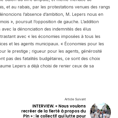
s, et au rabais, par les protestations venues des rangs
dénoncions l’absence d’ambition, M. Lepers nous en
mois », poursuit l’opposition de gauche. L’addition
s avec la dénonciation des indemnités des élus
astant avec « les économies imposées à tous les
rvices et les agents municipaux. « Économies pour les
our le prestige ; rigueur pour les agents, générosité
nt pas des fatalités budgétaires, ce sont des choix
illaume Lepers a déjà choisi de renier ceux de sa
Article Suivant
INTERVIEW. « Nous voulons
recréer de la fierté à propos du
Pin » : le collectif qui lutte pour