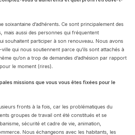
 soixantaine d’adhérents. Ce sont principalement des
, mais aussi des personnes qui fréquentent
 qui souhaitent participer à son renouveau. Nous avons
ille qui nous soutiennent parce qu’ils sont attachés à
s même qu’on a trop de demandes d’adhésion par rapport
pour le moment (rires).
cipales missions que vous vous êtes fixées pour le
sieurs fronts à la fois, car les problématiques du
rents groupes de travail ont été constitués et se
banisme, sécurité et cadre de vie, animation,
mmerce. Nous échangeons avec les habitants, les