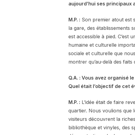
aujourd’hui ses principaux
M.P. :
Son premier atout est 
la gare, des établissements s
est accessible à pied. C’est 
humaine et culturelle importa
sociale et culturelle que n
montrer qu’au-delà des faits di
Q.A. : Vous avez organisé le 
Quel était l’objectif de cet
M.P. :
L’idée était de faire r
quartier. Nous voulions que l
visiteurs découvrent la riche
bibliothèque et vinyles, des 