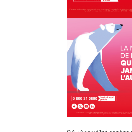
Q.A. : Aujourd’hui, combien