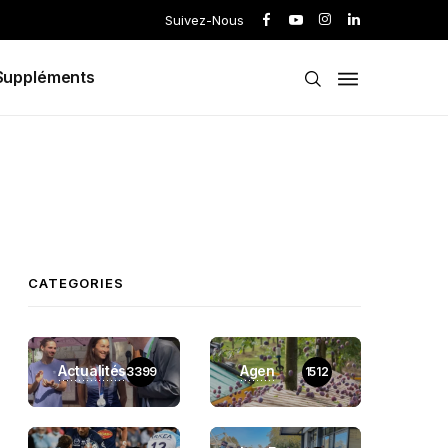
Suivez-Nous
Suppléments
CATEGORIES
Actualités
Agen
3399
1512