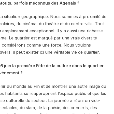
 atouts, parfois méconnus des Agenais ?
sa situation géographique. Nous sommes à proximité de
colaires, du cinéma, du théâtre et du centre-ville. Tout
un emplacement exceptionnel. Il y a aussi une richesse
nte. Le quartier est marqué par une vraie diversité
ous considérons comme une force. Nous voulons
vers, il peut exister ici une véritable vie de quartier.
6 juin la première Fête de la culture dans le quartier.
 événement ?
evenir du monde au Pin et de montrer une autre image du
es habitants se réapproprient l’espace public et que les
sse culturelle du secteur. La journée a réuni un vide-
spectacles, du slam, de la poésie, des concerts, des