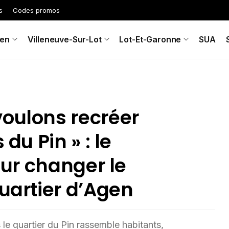
s
Codes promos
en
Villeneuve-Sur-Lot
Lot-Et-Garonne
SUA
voulons recréer
 du Pin » : le
pour changer le
quartier d’Agen
 le quartier du Pin rassemble habitants,