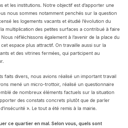
 et les institutions. Notre objectif est d’apporter une
 Nous nous sommes notamment penchés sur la question
nsé les logements vacants et étudié l’évolution du
a multiplication des petites surfaces a contribué à faire
r. Nous réfléchissons également à l’avenir de la place du
et espace plus attractif. On travaille aussi sur la
ts et des vitrines fermées, qui participent au
r.
 faits divers, nous avions réalisé un important travail
vons mené un micro-trottoir, réalisé un questionnaire
emblé de nombreux éléments factuels sur la situation
d’apporter des constats concrets plutôt que de parler
insécurité ». Le tout a été remis à la mairie.
uer ce quartier en mal. Selon vous, quels sont