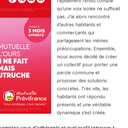
rapidement rendu compte
qu’une voix isolée ne suffisait
pas. J’ai alors rencontré
d’autres habitants et
commerçants qui
partageaient les mêmes
préoccupations. Ensemble,
nous avons décidé de créer
un collectif pour porter une
parole commune et
proposer des solutions
concrètes. Très vite, les
habitants ont répondu
présents et une véritable
dynamique s’est créée.
 comptez-vous d’adhérents et quel profil retrouve-t-