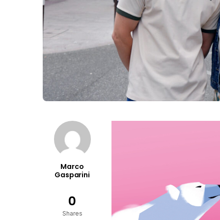
Marco
Gasparini
0
Shares