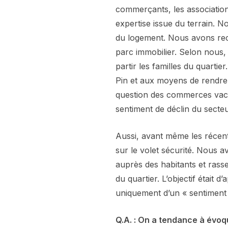
commerçants, les associations
expertise issue du terrain.
du logement. Nous avons rece
parc immobilier. Selon nous, l
partir les familles du quartie
Pin et aux moyens de rendre c
question des commerces vacan
sentiment de déclin du secteu
Aussi, avant même les récents
sur le volet sécurité. Nous a
auprès des habitants et rass
du quartier. L’objectif était 
uniquement d’un « sentiment d’
Q.A. : On a tendance à évoq