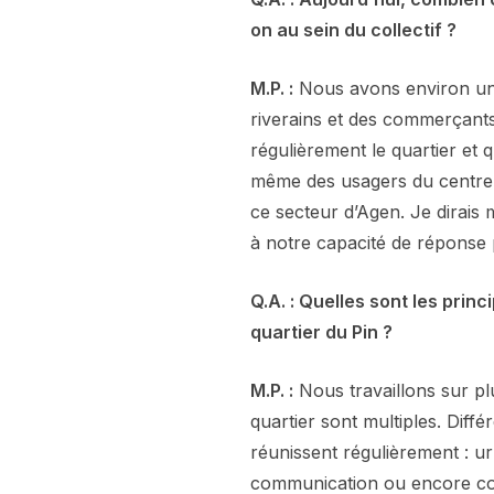
on au sein du collectif ?
M.P. :
Nous avons environ une
riverains et des commerçants
régulièrement le quartier et
même des usagers du centre-v
ce secteur d’Agen. Je dirai
à notre capacité de réponse 
Q.A. : Quelles sont les prin
quartier du Pin ?
M.P. :
Nous travaillons sur plu
quartier sont multiples. Diffé
réunissent régulièrement : ur
communication ou encore co