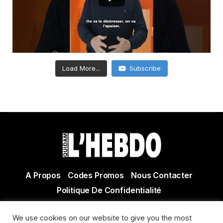
Load More...
Subscribe
A Propos
Codes Promos
Nous Contacter
Politique De Confidentialité
© Copyright 2021 Tous droits réservés Quidam Hebdo
We use cookies on our website to give you the most
Actualité Agen - Actualité en lot et Garonne - Actualité