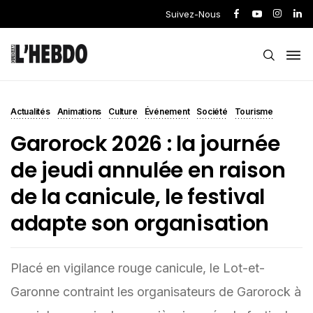
Suivez-Nous
Actualités
Animations
Culture
Événement
Société
Tourisme
Garorock 2026 : la journée
de jeudi annulée en raison
de la canicule, le festival
adapte son organisation
Placé en vigilance rouge canicule, le Lot-et-
Garonne contraint les organisateurs de Garorock à