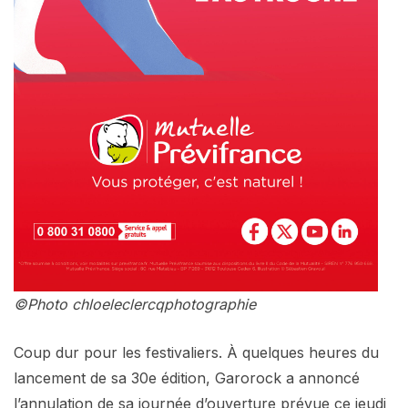
©Photo chloeleclercqphotographie
Coup dur pour les festivaliers. À quelques heures du
lancement de sa 30e édition, Garorock a annoncé
l’annulation de sa journée d’ouverture prévue ce jeudi