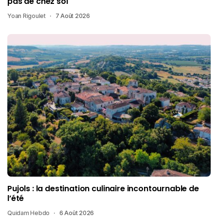
pas de chez soi
Yoan Rigoulet
7 Août 2026
Pujols : la destination culinaire incontournable de
l’été
Quidam Hebdo
6 Août 2026