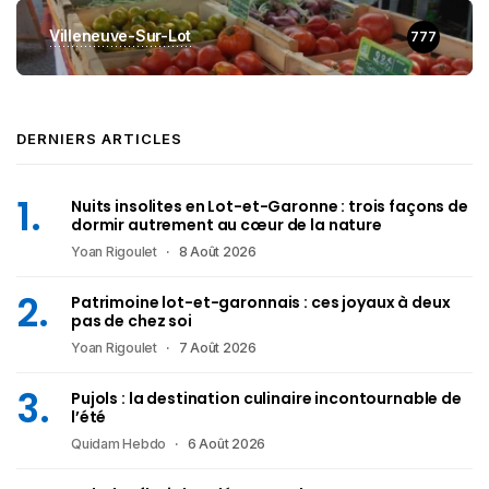
Villeneuve-Sur-Lot
777
DERNIERS ARTICLES
Nuits insolites en Lot-et-Garonne : trois façons de
dormir autrement au cœur de la nature
Yoan Rigoulet
8 Août 2026
Patrimoine lot-et-garonnais : ces joyaux à deux
pas de chez soi
Yoan Rigoulet
7 Août 2026
Pujols : la destination culinaire incontournable de
l’été
Quidam Hebdo
6 Août 2026