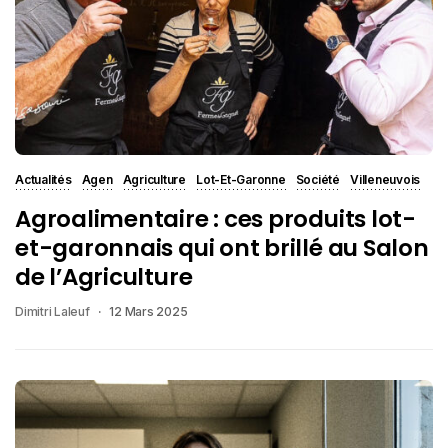
Actualités
Agen
Agriculture
Lot-Et-Garonne
Société
Villeneuvois
Agroalimentaire : ces produits lot-
et-garonnais qui ont brillé au Salon
de l’Agriculture
Dimitri Laleuf
12 Mars 2025