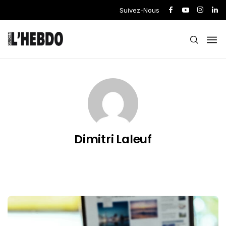
Suivez-Nous
Dimitri Laleuf