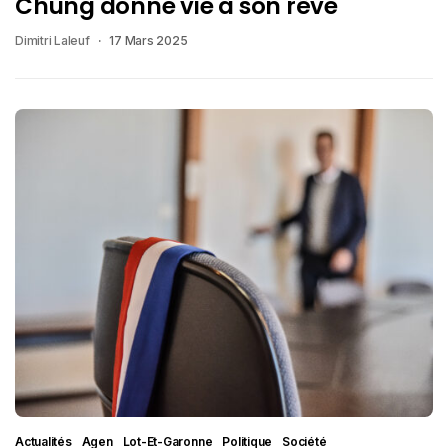
Chung donne vie à son rêve
Dimitri Laleuf
17 Mars 2025
Actualités
Agen
Lot-Et-Garonne
Politique
Société