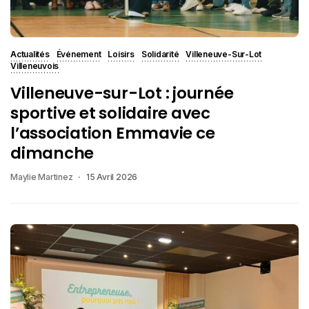
Actualités
Événement
Loisirs
Solidarité
Villeneuve-Sur-Lot
Villeneuvois
Villeneuve-sur-Lot : journée
sportive et solidaire avec
l’association Emmavie ce
dimanche
Maylie Martinez
15 Avril 2026