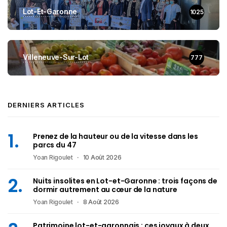
Lot-Et-Garonne
1025
Villeneuve-Sur-Lot
777
DERNIERS ARTICLES
Prenez de la hauteur ou de la vitesse dans les
parcs du 47
Yoan Rigoulet
10 Août 2026
Nuits insolites en Lot-et-Garonne : trois façons de
dormir autrement au cœur de la nature
Yoan Rigoulet
8 Août 2026
Patrimoine lot-et-garonnais : ces joyaux à deux