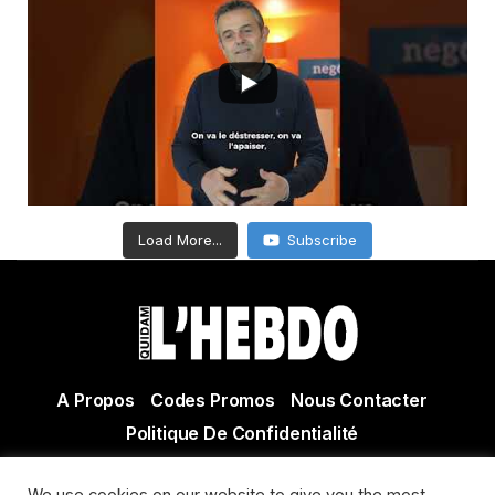
Load More...
Subscribe
A Propos
Codes Promos
Nous Contacter
Politique De Confidentialité
© Copyright 2021 Tous droits réservés Quidam Hebdo