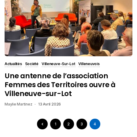
Actualités
Société
Villeneuve-Sur-Lot
Villeneuvois
Une antenne de l’association
Femmes des Territoires ouvre à
Villeneuve-sur-Lot
Maylie Martinez
13 Avril 2026
1
2
3
4