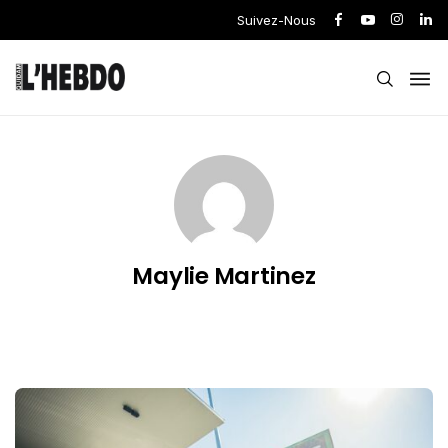
Suivez-Nous
Maylie Martinez