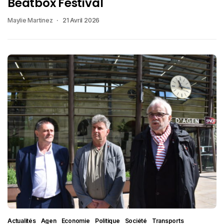
Beatbox Festival
Maylie Martinez
21 Avril 2026
Actualités
Agen
Economie
Politique
Société
Transports