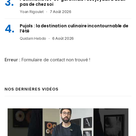
pas de chez soi
Yoan Rigoulet
7 Août 2026
Pujols : la destination culinaire incontournable de
l’été
Quidam Hebdo
6 Août 2026
Erreur :
Formulaire de contact non trouvé !
NOS DERNIÈRES VIDÉOS