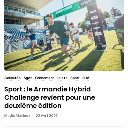
Actualités
Agen
Événement
Loisirs
Sport
SUA
Sport : le Armandie Hybrid
Challenge revient pour une
deuxième édition
Maylie Martinez
22 Avril 2026