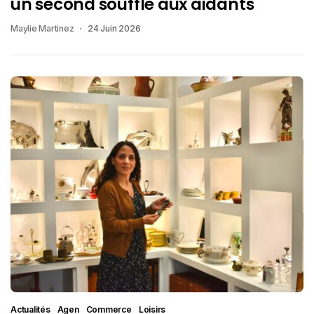
un second souffle aux aidants
Maylie Martinez
24 Juin 2026
Actualités
Agen
Commerce
Loisirs