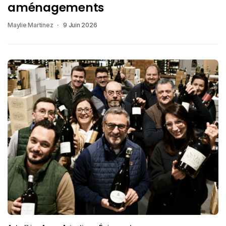
aménagements
Maylie Martinez
9 Juin 2026