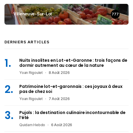
Villeneuve-Sur-Lot
777
DERNIERS ARTICLES
Nuits insolites en Lot-et-Garonne : trois façons de
dormir autrement au cœur de la nature
Yoan Rigoulet
8 Août 2026
Patrimoine lot-et-garonnais : ces joyaux à deux
pas de chez soi
Yoan Rigoulet
7 Août 2026
Pujols : la destination culinaire incontournable de
l’été
Quidam Hebdo
6 Août 2026