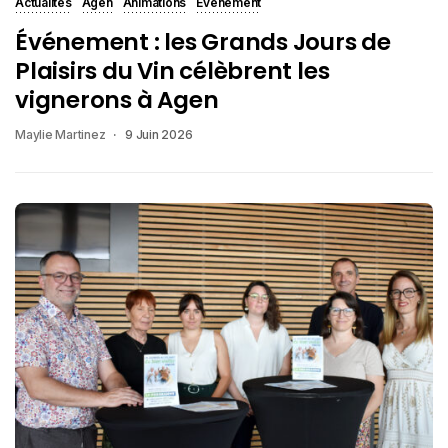
Actualités
Agen
Animations
Événement
Événement : les Grands Jours de
Plaisirs du Vin célèbrent les
vignerons à Agen
Maylie Martinez
9 Juin 2026