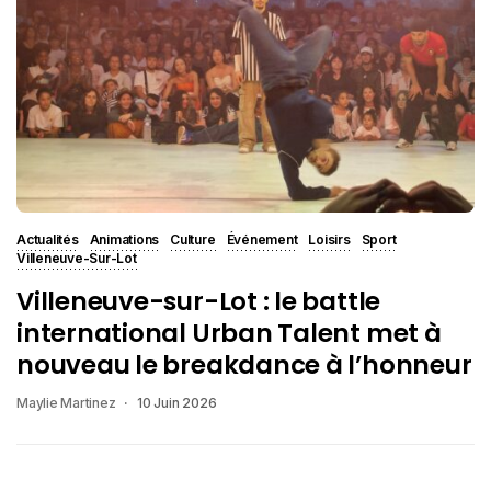
Actualités
Animations
Culture
Événement
Loisirs
Sport
Villeneuve-Sur-Lot
Villeneuve-sur-Lot : le battle
international Urban Talent met à
nouveau le breakdance à l’honneur
Maylie Martinez
10 Juin 2026