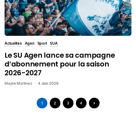
Actualités
Agen
Sport
SUA
Le SU Agen lance sa campagne
d’abonnement pour la saison
2026-2027
Maylie Martinez
4 Juin 2026
1
2
3
4