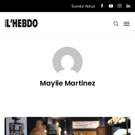
Suivez-Nous
Maylie Martinez