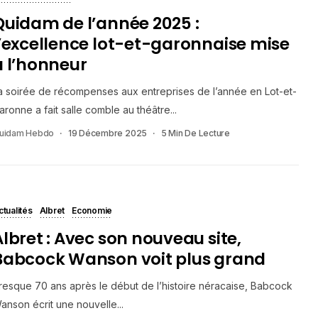
Quidam de l’année 2025 :
l’excellence lot-et-garonnaise mise
à l’honneur
a soirée de récompenses aux entreprises de l’année en Lot-et-
aronne a fait salle comble au théâtre...
uidam Hebdo
19 Décembre 2025
5 Min De Lecture
ctualités
Albret
Economie
Albret : Avec son nouveau site,
Babcock Wanson voit plus grand
resque 70 ans après le début de l’histoire néracaise, Babcock
anson écrit une nouvelle...