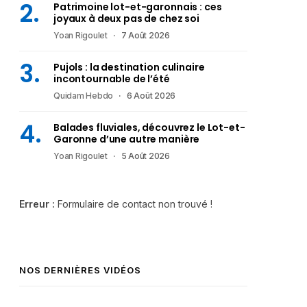
Patrimoine lot-et-garonnais : ces
joyaux à deux pas de chez soi
Yoan Rigoulet
7 Août 2026
Pujols : la destination culinaire
incontournable de l’été
Quidam Hebdo
6 Août 2026
Balades fluviales, découvrez le Lot-et-
Garonne d’une autre manière
Yoan Rigoulet
5 Août 2026
Erreur :
Formulaire de contact non trouvé !
NOS DERNIÈRES VIDÉOS