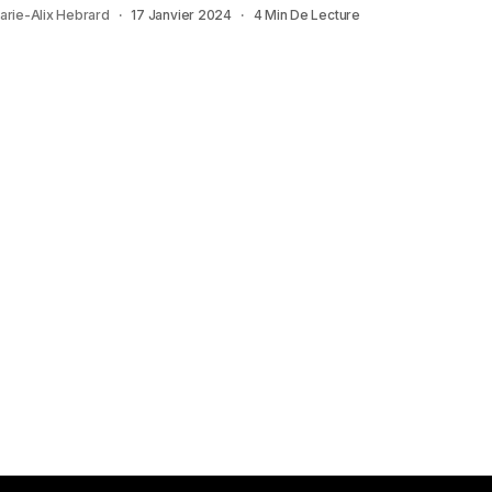
arie-Alix Hebrard
17 Janvier 2024
4 Min De Lecture