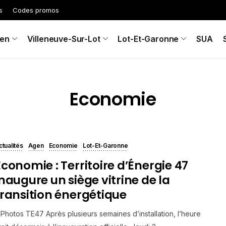
s
Codes promos
en
Villeneuve-Sur-Lot
Lot-Et-Garonne
SUA
Economie
ctualités
Agen
Economie
Lot-Et-Garonne
Economie : Territoire d’Énergie 47
inaugure un siège vitrine de la
transition énergétique
Photos TE47 Après plusieurs semaines d’installation, l’heure