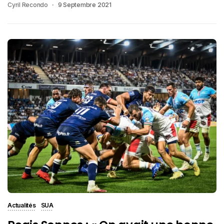
Cyril Recondo
9 Septembre 2021
Actualités
SUA