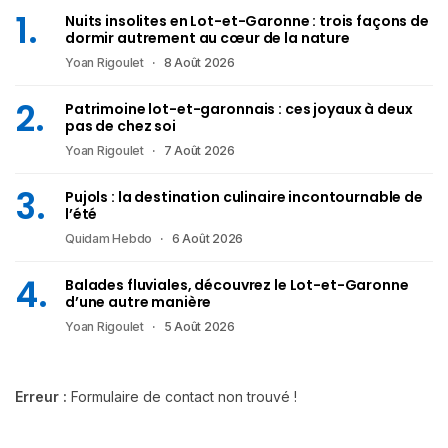
Nuits insolites en Lot-et-Garonne : trois façons de
dormir autrement au cœur de la nature
Yoan Rigoulet
8 Août 2026
Patrimoine lot-et-garonnais : ces joyaux à deux
pas de chez soi
Yoan Rigoulet
7 Août 2026
Pujols : la destination culinaire incontournable de
l’été
Quidam Hebdo
6 Août 2026
Balades fluviales, découvrez le Lot-et-Garonne
d’une autre manière
Yoan Rigoulet
5 Août 2026
Erreur :
Formulaire de contact non trouvé !