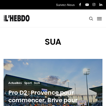
Suivez-Nous
SUA
Actualités
Sport
SUA
Pro D2 : Provence pour
commencer, Brive pour