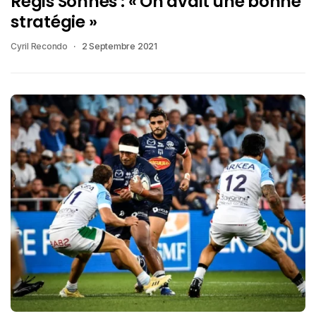
Regis Sonnes : « On avait une bonne
stratégie »
Cyril Recondo
2 Septembre 2021