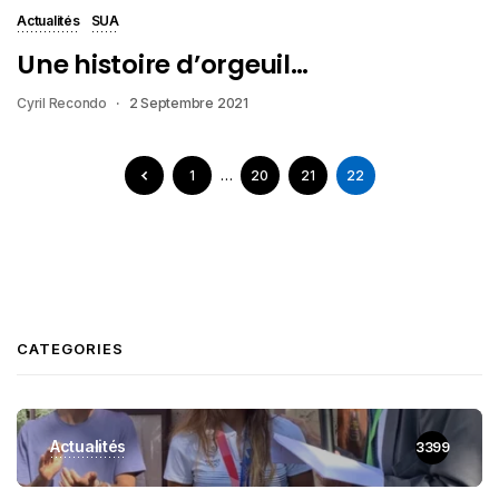
Actualités
SUA
Une histoire d’orgeuil…
Cyril Recondo
2 Septembre 2021
1
…
20
21
22
CATEGORIES
Actualités
3399