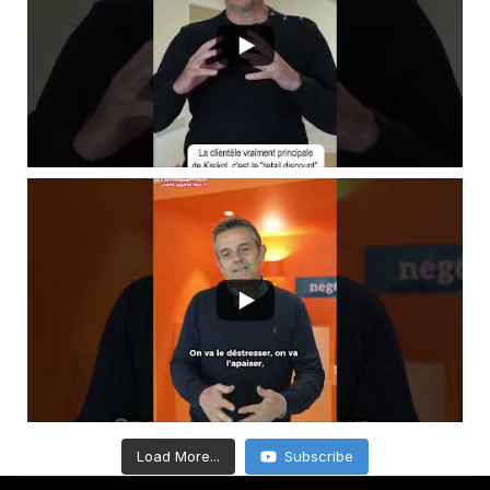
Load More...
Subscribe