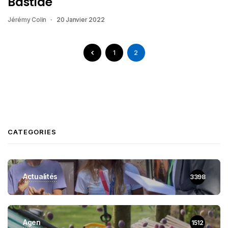
Bastide
Jérémy Colin
20 Janvier 2022
1
2
CATEGORIES
Actualités
3398
Agen
1512