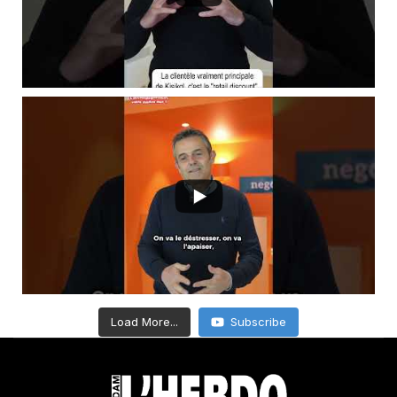
Load More...
Subscribe