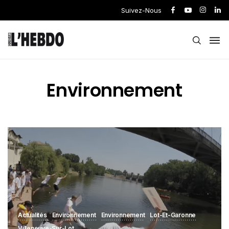
Suivez-Nous
Environnement
Actualités
Environnement
Environnement
Lot-Et-Garonne
Villeneuve-Sur-Lot