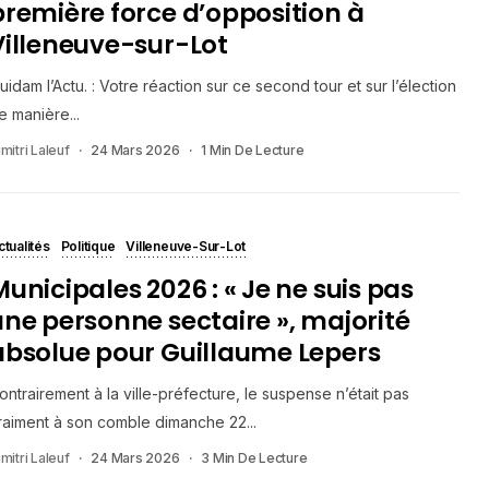
première force d’opposition à
Villeneuve-sur-Lot
uidam l’Actu. : Votre réaction sur ce second tour et sur l’élection
e manière...
mitri Laleuf
24 Mars 2026
1 Min De Lecture
ctualités
Politique
Villeneuve-Sur-Lot
Municipales 2026 : « Je ne suis pas
une personne sectaire », majorité
absolue pour Guillaume Lepers
ontrairement à la ville-préfecture, le suspense n’était pas
raiment à son comble dimanche 22...
mitri Laleuf
24 Mars 2026
3 Min De Lecture