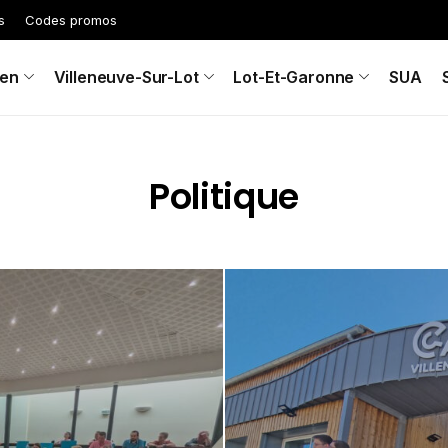
s
Codes promos
en
Villeneuve-Sur-Lot
Lot-Et-Garonne
SUA
Politique