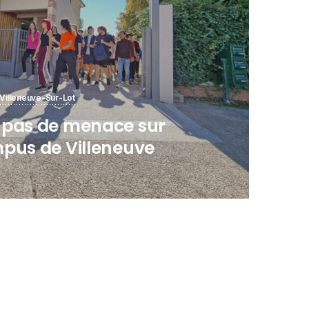
Villeneuve-Sur-Lot
 pas de menace sur
mpus de Villeneuve