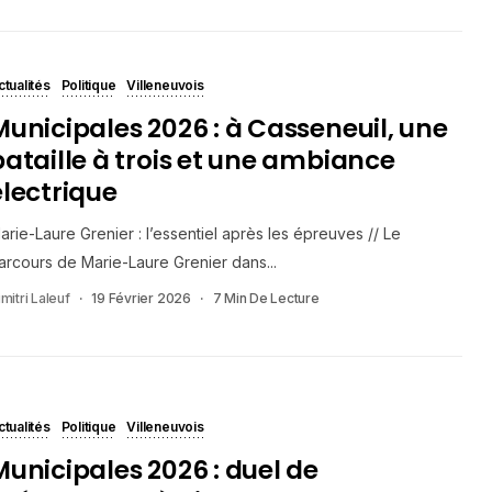
ctualités
Politique
Villeneuvois
Municipales 2026 : à Casseneuil, une
bataille à trois et une ambiance
électrique
arie-Laure Grenier : l’essentiel après les épreuves // Le
arcours de Marie-Laure Grenier dans...
mitri Laleuf
19 Février 2026
7 Min De Lecture
ctualités
Politique
Villeneuvois
Municipales 2026 : duel de