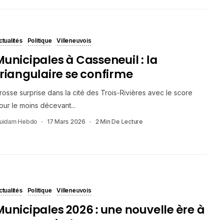
ctualités
Politique
Villeneuvois
Municipales à Casseneuil : la
triangulaire se confirme
rosse surprise dans la cité des Trois-Rivières avec le score
our le moins décevant...
uidam Hebdo
17 Mars 2026
2 Min De Lecture
ctualités
Politique
Villeneuvois
Municipales 2026 : une nouvelle ère à