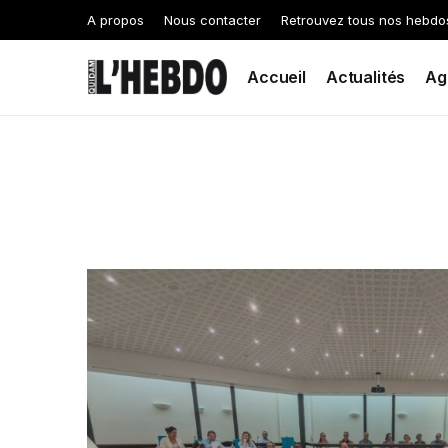
A propos
Nous contacter
Retrouvez tous nos hebdo
Accueil
Actualités
Ag