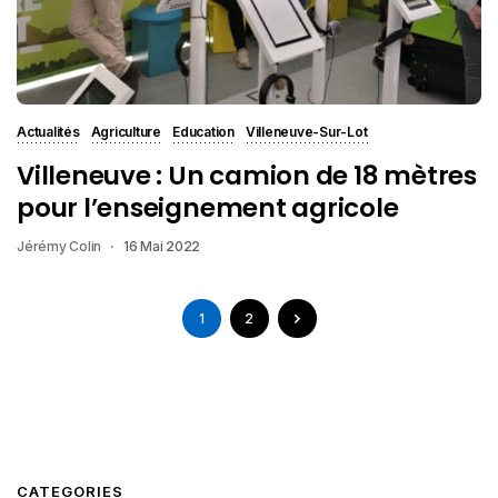
Actualités
Agriculture
Education
Villeneuve-Sur-Lot
Villeneuve : Un camion de 18 mètres
pour l’enseignement agricole
Jérémy Colin
16 Mai 2022
1
2
CATEGORIES