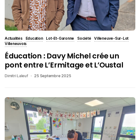
Actualités
Education
Lot-Et-Garonne
Société
Villeneuve-Sur-Lot
Villeneuvois
Éducation : Davy Michel crée un
pont entre L’Ermitage et L’Oustal
Dimitri Laleuf
25 Septembre 2025