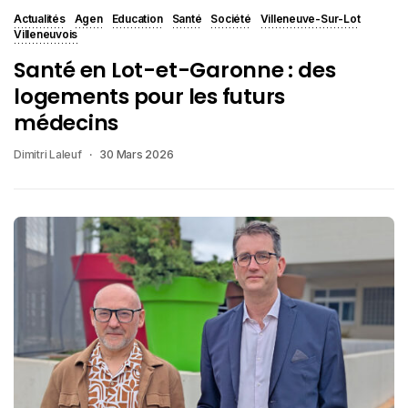
Actualités
Agen
Education
Santé
Société
Villeneuve-Sur-Lot
Villeneuvois
Santé en Lot-et-Garonne : des
logements pour les futurs
médecins
Dimitri Laleuf
30 Mars 2026