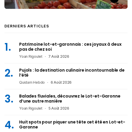
DERNIERS ARTICLES
Patrimoine lot-et-garonnais : ces joyaux à deux
pas de chez soi
Yoan Rigoulet
7 Août 2026
Pujols : la destination culinaire incontournable de
l’été
Quidam Hebdo
6 Août 2026
Balades fluviales, découvrez le Lot-et-Garonne
d’une autre manière
Yoan Rigoulet
5 Août 2026
Huit spots pour piquer une tête cet été en Lot-et-
Garonne