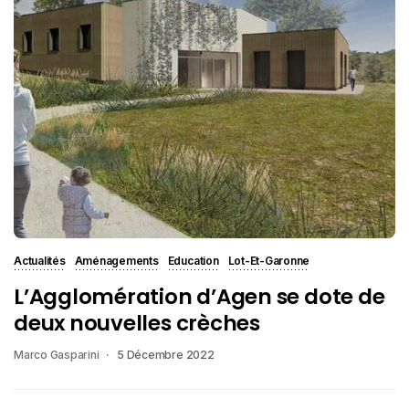
Actualités
Aménagements
Education
Lot-Et-Garonne
L’Agglomération d’Agen se dote de
deux nouvelles crèches
Marco Gasparini
5 Décembre 2022