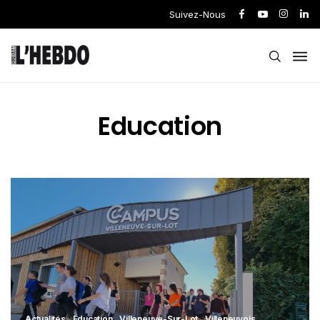
Suivez-Nous
Education
Actualités
Education
Villeneuve-Sur-Lot
Villeneuvois