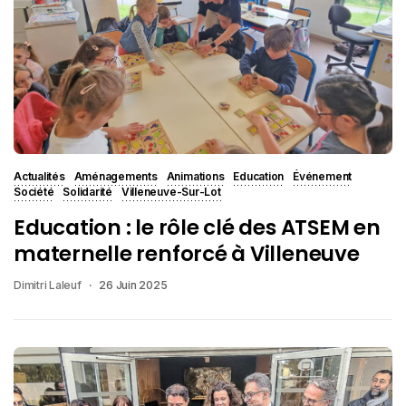
Actualités
Aménagements
Animations
Education
Événement
Société
Solidarité
Villeneuve-Sur-Lot
Education : le rôle clé des ATSEM en
maternelle renforcé à Villeneuve
Dimitri Laleuf
26 Juin 2025