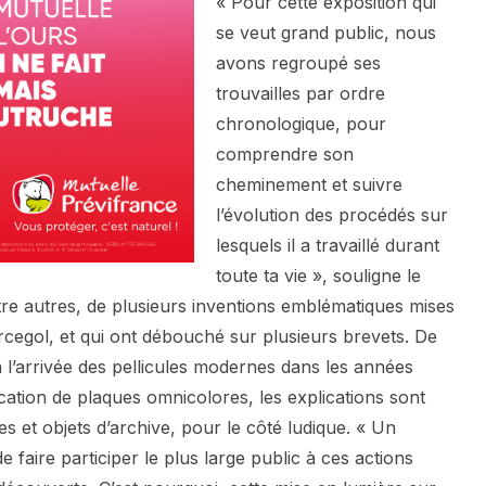
« Pour cette exposition qui
se veut grand public, nous
avons regroupé ses
trouvailles par ordre
chronologique, pour
comprendre son
cheminement et suivre
l’évolution des procédés sur
lesquels il a travaillé durant
toute ta vie », souligne le
re autres, de plusieurs inventions emblématiques mises
cegol, et qui ont débouché sur plusieurs brevets. De
 à l’arrivée des pellicules modernes dans les années
cation de plaques omnicolores, les explications sont
 et objets d’archive, pour le côté ludique. « Un
 faire participer le plus large public à ces actions