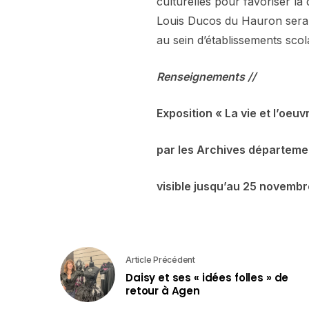
culturelles pour favoriser la
Louis Ducos du Hauron sera it
au sein d’établissements scol
Renseignements //
Exposition « La vie et l’oeu
par les Archives départeme
visible jusqu’au 25 novembre
Article Précédent
Daisy et ses « idées folles » de
retour à Agen