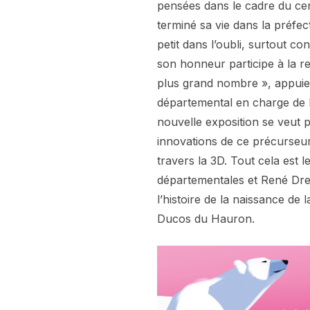
pensées dans le cadre du cent
terminé sa vie dans la préfec
petit dans l’oubli, surtout co
son honneur participe à la r
plus grand nombre », appuie J
départemental en charge de la
nouvelle exposition se veut 
innovations de ce précurseu
travers la 3D. Tout cela est l
départementales et René Dreu
l’histoire de la naissance de 
Ducos du Hauron.