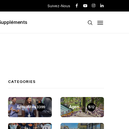
Suivez-Nous
Suppléments
CATEGORIES
Actualités
Agen
3399
1512