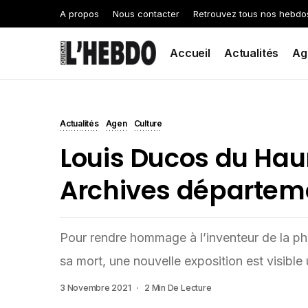
A propos
Nous contacter
Retrouvez tous nos hebdo
Accueil
Actualités
Ag
Actualités
Agen
Culture
Louis Ducos du Haur
Archives départem
Pour rendre hommage à l’inventeur de la ph
sa mort, une nouvelle exposition est visibl
3 Novembre 2021
2 Min De Lecture