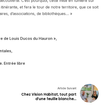
 découverte. C’est pourquoi, cette mise en lumière sur
inérante, et fera le tour de notre territoire, que ce soit
aires, d’associations, de bibliothèques… »
vre de Louis Ducos du Hauron »,
ntales,
. Entrée libre
Article Suivant
Chez Vision Habitat, tout part
d’une feuille blanche...