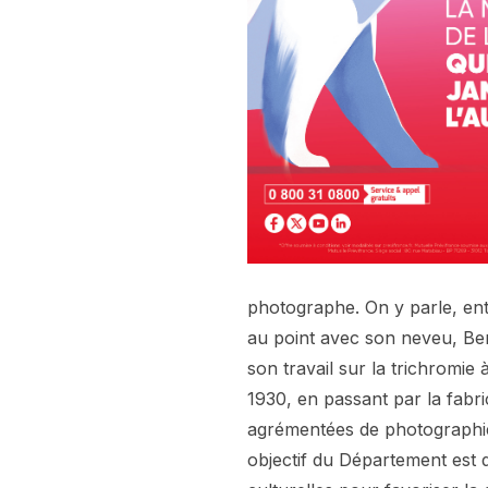
photographe. On y parle, ent
au point avec son neveu, Ber
son travail sur la trichromie
1930, en passant par la fabri
agrémentées de photographies
objectif du Département est de