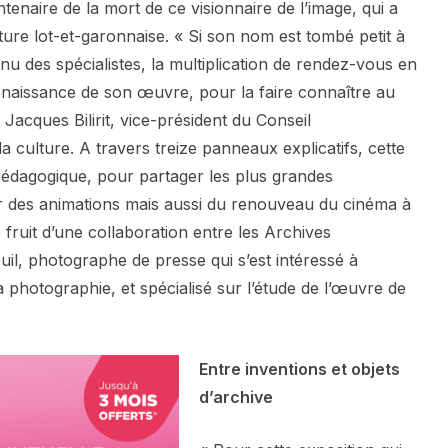
enaire de la mort de ce visionnaire de l’image, qui a
ture lot-et-garonnaise. « Si son nom est tombé petit à
nnu des spécialistes, la multiplication de rendez-vous en
enaissance de son œuvre, pour la faire connaître au
acques Bilirit, vice-président du Conseil
 culture. A travers treize panneaux explicatifs, cette
pédagogique, pour partager les plus grandes
r des animations mais aussi du renouveau du cinéma à
e fruit d’une collaboration entre les Archives
il, photographe de presse qui s’est intéressé à
la photographie, et spécialisé sur l’étude de l’œuvre de
Entre inventions et objets
d’archive