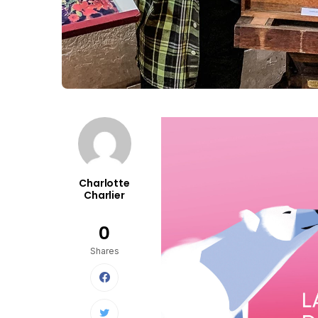
Charlotte
Charlier
0
Shares