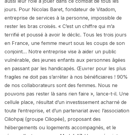
aussi leur rôle à jouer dans ce combat de tous les
jours. Pour Nicolas Baret, fondateur de Vitadom,
entreprise de services à la personne, impossible de
rester les bras croisés. « C’est un chiffre qui m’a
terrifié et poussé à avoir le déclic. Tous les trois jours
en France, une femme meurt sous les coups de son
conjoint… Notre entreprise vise à aider un public
vulnérable, des jeunes enfants aux personnes âgées
en passant par les handicapés. Œuvrer pour les plus
fragiles ne doit pas s’arrêter à nos bénéficiaires ! 90%
de nos collaborateurs sont des femmes. Nous ne
pouvons pas rester là sans rien faire », lance-t-il. Une
cellule place, résultat d’un investissement acharné de
toute l’entreprise, et d’un partenariat avec l’association
Ciliohpaj (groupe Ciliopée), proposant des
hébergements ou logements accompagnés, et le