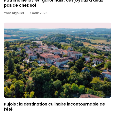
Patrimoine lot-et-garonnais : ces joyaux à deux
pas de chez soi
Yoan Rigoulet
7 Août 2026
Pujols : la destination culinaire incontournable de
l’été