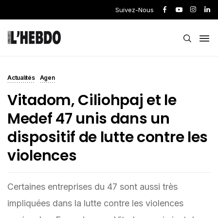
Suivez-Nous
Actualités
Agen
Vitadom, Ciliohpaj et le
Medef 47 unis dans un
dispositif de lutte contre les
violences
Certaines entreprises du 47 sont aussi très
impliquées dans la lutte contre les violences