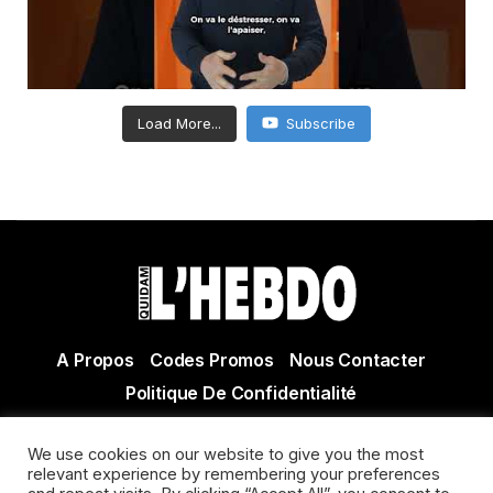
Load More...
Subscribe
A Propos
Codes Promos
Nous Contacter
Politique De Confidentialité
© Copyright 2021 Tous droits réservés Quidam Hebdo
We use cookies on our website to give you the most
Actualité Agen - Actualité en lot et Garonne - Actualité
relevant experience by remembering your preferences