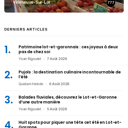
Villeneuve-Sur-Lot
777
DERNIERS ARTICLES
Patrimoine lot-et-garonnais : ces joyaux à deux
pas de chez soi
Yoan Rigoulet
7 Août 2026
Pujols : la destination culinaire incontournable de
l’été
Quidam Hebdo
6 Août 2026
Balades fluviales, découvrez le Lot-et-Garonne
d’une autre manière
Yoan Rigoulet
5 Août 2026
Huit spots pour piquer une tête cet été en Lot-et-
Garonne