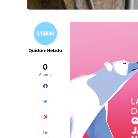
Quidam Hebdo
0
Shares