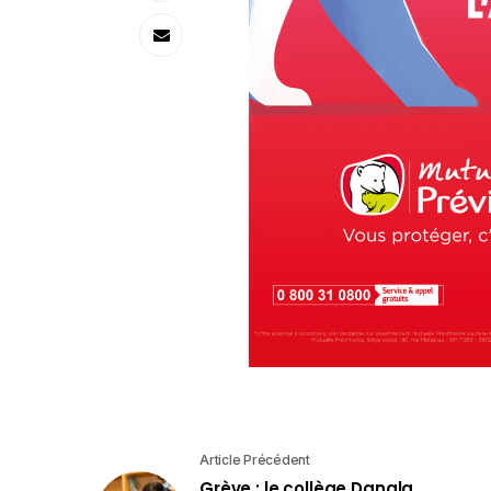
Article Précédent
Grève : le collège Dangla