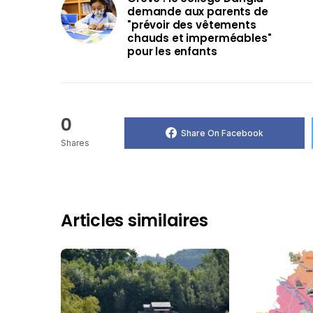
demande aux parents de
"prévoir des vêtements
chauds et imperméables"
pour les enfants
0
Share On Facebook
Shares
Articles similaires