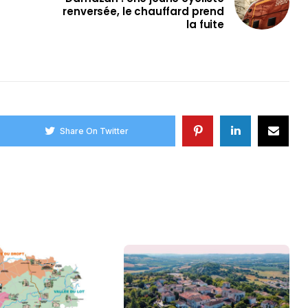
renversée, le chauffard prend
la fuite
Share On Twitter