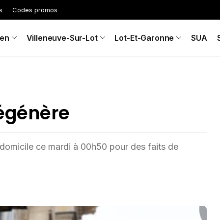
s
Codes promos
en
Villeneuve-Sur-Lot
Lot-Et-Garonne
SUA
dégénère
 domicile ce mardi à 00h50 pour des faits de