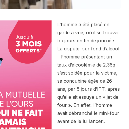
L’homme a été placé en
garde à vue, où il se trouvait
toujours en fin de journée.
La dispute, sur fond d’alcool
– l’homme présentant un
taux d’alcoolémie de 2,36g –
s’est soldée pour la victime,
sa concubine âgée de 26
ans, par 5 jours d’ITT, après
qu’elle ait essuyé un « jet de
four ». En effet, l’homme
avait débranché le mini-four
avant de le lui lancer..