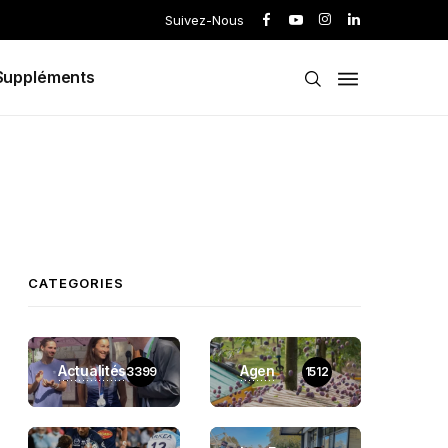
Suivez-Nous
Suppléments
CATEGORIES
Actualités
Agen
3399
1512