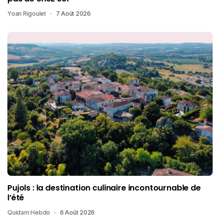
Yoan Rigoulet
7 Août 2026
Pujols : la destination culinaire incontournable de
l’été
Quidam Hebdo
6 Août 2026