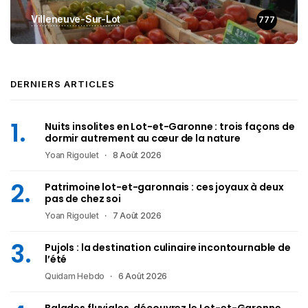
Villeneuve-Sur-Lot
777
DERNIERS ARTICLES
Nuits insolites en Lot-et-Garonne : trois façons de
dormir autrement au cœur de la nature
Yoan Rigoulet
8 Août 2026
Patrimoine lot-et-garonnais : ces joyaux à deux
pas de chez soi
Yoan Rigoulet
7 Août 2026
Pujols : la destination culinaire incontournable de
l’été
Quidam Hebdo
6 Août 2026
Balades fluviales, découvrez le Lot-et-Garonne