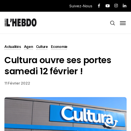
Suivez-Nous
Actualités
Agen
Culture
Economie
Cultura ouvre ses portes
samedi 12 février !
11 Février 2022