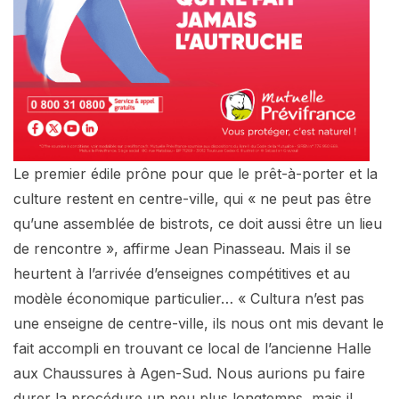
Le premier édile prône pour que le prêt-à-porter et la
culture restent en centre-ville, qui « ne peut pas être
qu’une assemblée de bistrots, ce doit aussi être un lieu
de rencontre », affirme Jean Pinasseau. Mais il se
heurtent à l’arrivée d’enseignes compétitives et au
modèle économique particulier… « Cultura n’est pas
une enseigne de centre-ville, ils nous ont mis devant le
fait accompli en trouvant ce local de l’ancienne Halle
aux Chaussures à Agen-Sud. Nous aurions pu faire
durer la procédure un peu plus longtemps, mais il