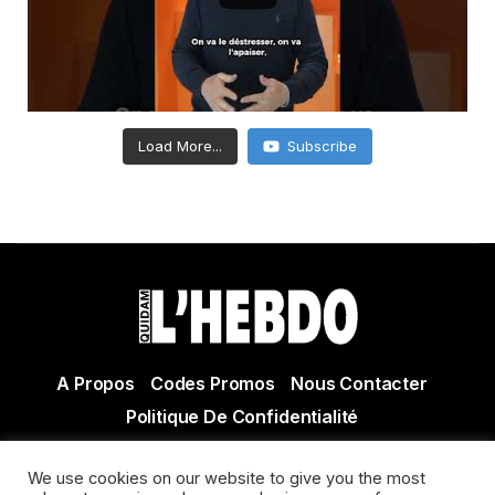
Load More...
Subscribe
A Propos
Codes Promos
Nous Contacter
Politique De Confidentialité
© Copyright 2021 Tous droits réservés Quidam Hebdo
We use cookies on our website to give you the most
Actualité Agen - Actualité en lot et Garonne - Actualité