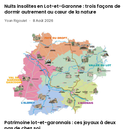
Nuits insolites en Lot-et-Garonne : trois façons de
dormir autrement au cœur de la nature
Yoan Rigoulet
8 Août 2026
Patrimoine lot-et-garonnais : ces joyaux à deux
pas de chez soi