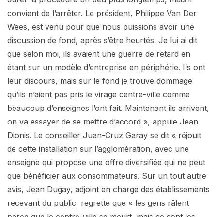
convient de l’arrêter. Le président, Philippe Van Der
Wees, est venu pour que nous puissions avoir une
discussion de fond, après s’être heurtés. Je lui ai dit
que selon moi, ils avaient une guerre de retard en
étant sur un modèle d’entreprise en périphérie. Ils ont
leur discours, mais sur le fond je trouve dommage
qu’ils n’aient pas pris le virage centre-ville comme
beaucoup d’enseignes l’ont fait. Maintenant ils arrivent,
on va essayer de se mettre d’accord », appuie Jean
Dionis. Le conseiller Juan-Cruz Garay se dit « réjouit
de cette installation sur l’agglomération, avec une
enseigne qui propose une offre diversifiée qui ne peut
que bénéficier aux consommateurs. Sur un tout autre
avis, Jean Dugay, adjoint en charge des établissements
recevant du public, regrette que « les gens râlent
parce que le centre-ville se meurt, mais ce sont les