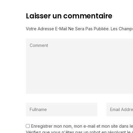
Laisser un commentaire
Votre Adresse E-Mail Ne Sera Pas Publiée.
Les Champs
Enregistrer mon nom, mon e-mail et mon site dans 
Vérifiez que vous n'êtes pas un robot en résolvant le 