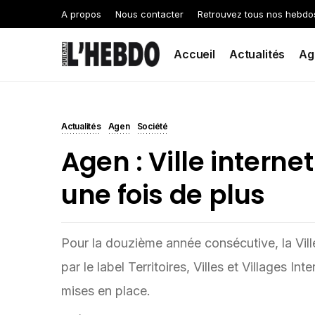
A propos
Nous contacter
Retrouvez tous nos hebdo
Accueil
Actualités
Ag
Actualités
Agen
Société
Agen : Ville intern
une fois de plus
Pour la douzième année consécutive, la Vill
par le label Territoires, Villes et Villages I
mises en place.