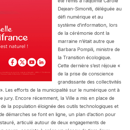
été remis à l’adjointe Carole
Dejean-Simoniti, déléguée au
défi numérique et au
système d’information, lors
de la cérémonie dont la
marraine n’était autre que
Barbara Pompili, ministre de
la Transition écologique.
Cette dernière s’est réjouie «
de la prise de conscience
grandissante des collectivités
. Les efforts de la municipalité sur le numérique ont à
 jury. Encore récemment, la Ville a mis en place de
de la population éloignée des outils technologiques et
 de démarches se font en ligne, un plan d’action pour
instauré, articulé autour de deux engagements de