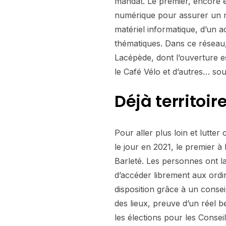
mandat. Le premier, encore e
numérique pour assurer un ma
matériel informatique, d’un a
thématiques. Dans ce réseau
Lacépède, dont l’ouverture es
le Café Vélo et d’autres… so
Déjà territoir
Pour aller plus loin et lutte
le jour en 2021, le premier à
Barleté. Les personnes ont la
d’accéder librement aux ordin
disposition grâce à un consei
des lieux, preuve d’un réel b
les élections pour les Consei