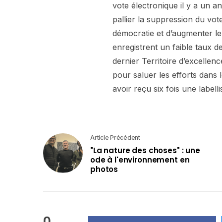
vote électronique il y a un a
pallier la suppression du vote
démocratie et d’augmenter le 
enregistrent un faible taux d
dernier Territoire d’excelle
pour saluer les efforts dans
avoir reçu six fois une labelli
Article Précédent
"La nature des choses" : une
ode à l'environnement en
photos
0