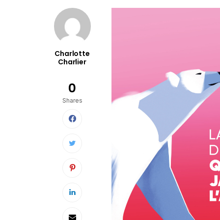
Charlotte
Charlier
0
Shares