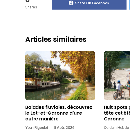
Share On Facebook
Shares
Articles similaires
Balades fluviales, découvrez
Huit spots 
le Lot-et-Garonne d’une
tête cet ét
autre manière
Garonne
Yoan Rigoulet
5 Août 2026
Quidam Hebdo