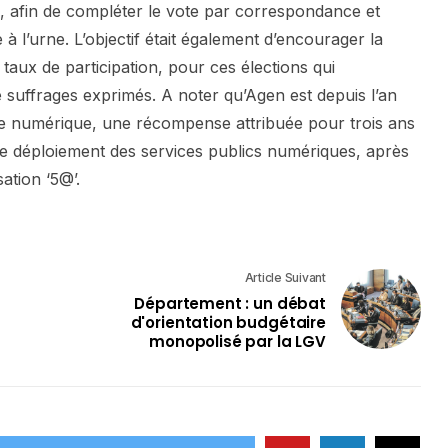
n, afin de compléter le vote par correspondance et
 à l’urne. L’objectif était également d’encourager la
taux de participation, pour ces élections qui
e suffrages exprimés. A noter qu’Agen est depuis l’an
nce numérique, une récompense attribuée pour trois ans
 le déploiement des services publics numériques, après
sation ‘5@’.
Article Suivant
Département : un débat
d'orientation budgétaire
monopolisé par la LGV