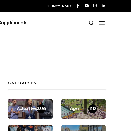
Suivez-Nous
Suppléments
CATEGORIES
Actualités
Agen
3396
1512