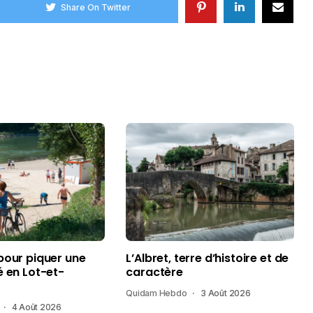
Share On Twitter
pour piquer une
L’Albret, terre d’histoire et de
é en Lot-et-
caractère
Quidam Hebdo
3 Août 2026
4 Août 2026