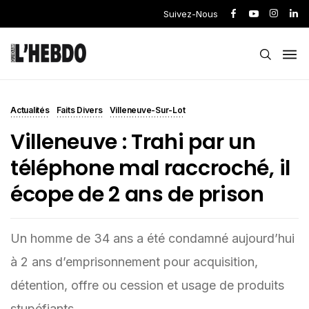
Suivez-Nous
Actualités
Faits Divers
Villeneuve-Sur-Lot
Villeneuve : Trahi par un
téléphone mal raccroché, il
écope de 2 ans de prison
Un homme de 34 ans a été condamné aujourd’hui
à 2 ans d’emprisonnement pour acquisition,
détention, offre ou cession et usage de produits
stupéfiants.