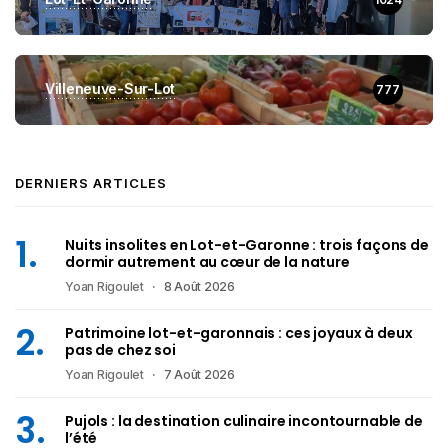
Villeneuve-Sur-Lot
777
DERNIERS ARTICLES
Nuits insolites en Lot-et-Garonne : trois façons de
dormir autrement au cœur de la nature
Yoan Rigoulet
8 Août 2026
Patrimoine lot-et-garonnais : ces joyaux à deux
pas de chez soi
Yoan Rigoulet
7 Août 2026
Pujols : la destination culinaire incontournable de
l’été