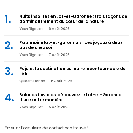
Nuits insolites en Lot-et-Garonne : trois façons de
dormir autrement au cœur de la nature
Yoan Rigoulet
8 Août 2026
Patrimoine lot-et-garonnais : ces joyaux à deux
pas de chez soi
Yoan Rigoulet
7 Août 2026
Pujols : la destination culinaire incontournable de
l’été
Quidam Hebdo
6 Août 2026
Balades fluviales, découvrez le Lot-et-Garonne
d’une autre manière
Yoan Rigoulet
5 Août 2026
Erreur :
Formulaire de contact non trouvé !