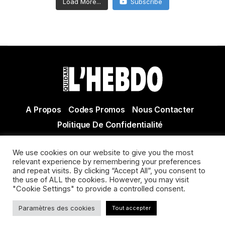
Load More...
Subscribe
A Propos
Codes Promos
Nous Contacter
Politique De Confidentialité
© Copyright 2021 Tous droits réservés Quidam Hebdo
We use cookies on our website to give you the most
Actualité Agen - Actualité en lot et Garonne - Actualité
relevant experience by remembering your preferences
and repeat visits. By clicking “Accept All”, you consent to
Villeneuve sur Lot
the use of ALL the cookies. However, you may visit
"Cookie Settings" to provide a controlled consent.
Paramètres des cookies
Tout accepter