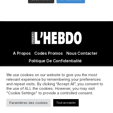
A Propos
Codes Promos
Nous Contacter
Politique De Confidentialité
© Copyright 2021 Tous droits réservés Quidam Hebdo
We use cookies on our website to give you the most
Actualité Agen - Actualité en lot et Garonne - Actualité
relevant experience by remembering your preferences
Villeneuve sur Lot
and repeat visits. By clicking “Accept All”, you consent to
the use of ALL the cookies. However, you may visit
"Cookie Settings" to provide a controlled consent.
Paramètres des cookies
Tout accepter