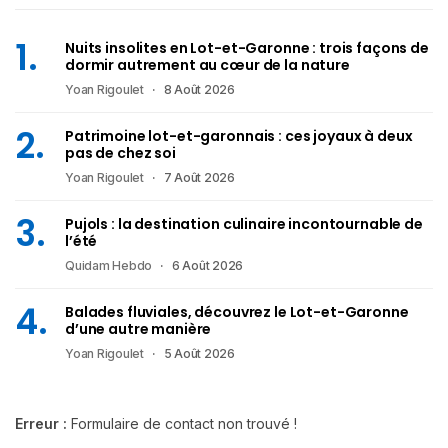
Nuits insolites en Lot-et-Garonne : trois façons de
dormir autrement au cœur de la nature
Yoan Rigoulet
8 Août 2026
Patrimoine lot-et-garonnais : ces joyaux à deux
pas de chez soi
Yoan Rigoulet
7 Août 2026
Pujols : la destination culinaire incontournable de
l’été
Quidam Hebdo
6 Août 2026
Balades fluviales, découvrez le Lot-et-Garonne
d’une autre manière
Yoan Rigoulet
5 Août 2026
Erreur :
Formulaire de contact non trouvé !