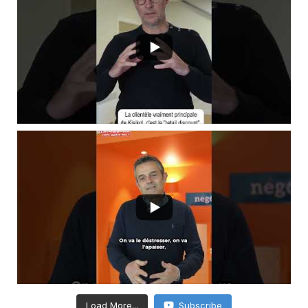
Load More...
Subscribe