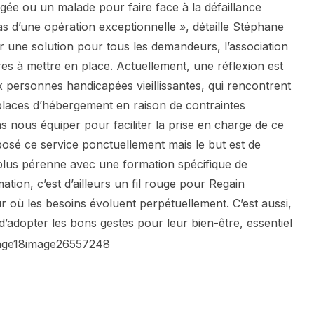
ée ou un malade pour faire face à la défaillance
as d’une opération exceptionnelle », détaille Stéphane
 une solution pour tous les demandeurs, l’association
fres à mettre en place. Actuellement, une réflexion est
 personnes handicapées vieillissantes, qui rencontrent
 places d’hébergement en raison de contraintes
ns nous équiper pour faciliter la prise en charge de ce
osé ce service ponctuellement mais le but est de
lus pérenne avec une formation spécifique de
ation, c’est d’ailleurs un fil rouge pour Regain
r où les besoins évoluent perpétuellement. C’est aussi,
 d’adopter les bons gestes pour leur bien-être, essentiel