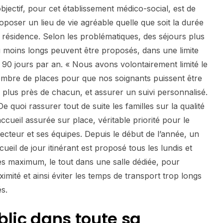
objectif, pour cet établissement médico-social, est de
oposer un lieu de vie agréable quelle que soit la durée
 résidence. Selon les problématiques, des séjours plus
 moins longs peuvent être proposés, dans une limite
 90 jours par an. « Nous avons volontairement limité le
mbre de places pour que nos soignants puissent être
 plus près de chacun, et assurer un suivi personnalisé.
De quoi rassurer tout de suite les familles sur la qualité
accueil assurée sur place, véritable priorité pour le
recteur et ses équipes. Depuis le début de l’année, un
cueil de jour itinérant est proposé tous les lundis et
s maximum, le tout dans une salle dédiée, pour
mité et ainsi éviter les temps de transport trop longs
s.
blic dans toute
sa