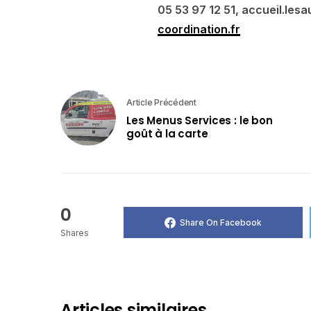
05 53 97 12 51, accueil.le
coordination.fr
Article Précédent
Les Menus Services : le bon
goût à la carte
0
Share On Facebook
Shares
Articles similaires