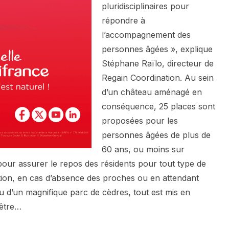
pluridisciplinaires pour
répondre à
l’accompagnement des
personnes âgées », explique
Stéphane Raïlo, directeur de
Regain Coordination. Au sein
d’un château aménagé en
conséquence, 25 places sont
proposées pour les
personnes âgées de plus de
60 ans, ou moins sur
pour assurer le repos des résidents pour tout type de
ation, en cas d’absence des proches ou en attendant
u d’un magnifique parc de cèdres, tout est mis en
-être…