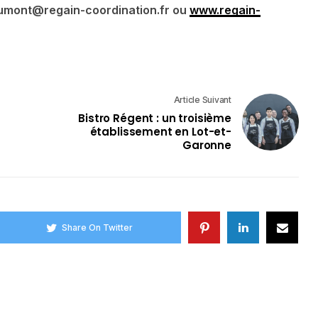
saumont@regain-coordination.fr ou
www.regain-
Article Suivant
Bistro Régent : un troisième
établissement en Lot-et-
Garonne
Share On Twitter