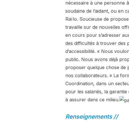
nécessaire à une personne âg
soudaine de l’aidant, ou en c
Raïlo. Soucieuse de proposer
travaille sur de nouvelles of
en cours pour s’adresser aux
des difficultés à trouver des
d’accessibilité. « Nous voulo
public. Nous avons déjà prop
proposer quelque chose de p
nos collaborateurs. » La form
Coordination, dans un secteu
pour les salariés, la garantie
à assurer dans ce milieu.
Renseignements //