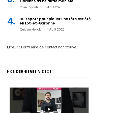
Garonne d’une autre manière
Yoan Rigoulet
5 Août 2026
Huit spots pour piquer une tête cet été
en Lot-et-Garonne
Quidam Hebdo
4 Août 2026
Erreur :
Formulaire de contact non trouvé !
NOS DERNIÈRES VIDÉOS