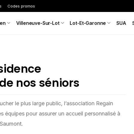
s
Codes promos
en
Villeneuve-Sur-Lot
Lot-Et-Garonne
SUA
sidence
de nos séniors
cher le plus large public, l’association Regain
es équipes pour assurer un accueil personnalisé à
 Saumont.