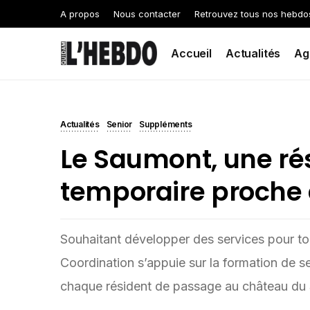
A propos
Nous contacter
Retrouvez tous nos hebdo
Accueil
Actualités
Ag
Actualités
Senior
Suppléments
Le Saumont, une ré
temporaire proche 
Souhaitant développer des services pour tou
Coordination s’appuie sur la formation de s
chaque résident de passage au château du