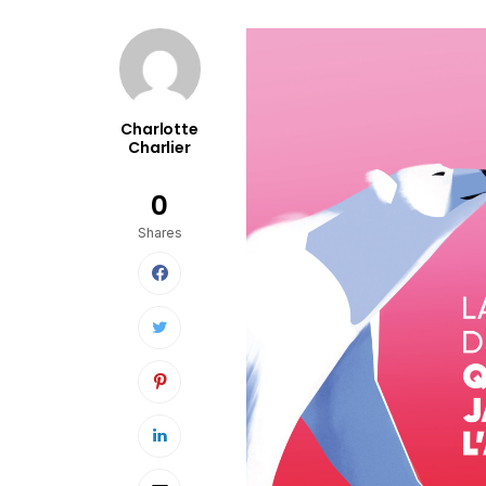
Charlotte
Charlier
0
Shares