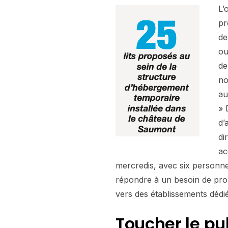
L’
pr
de
ou
de
no
au
» 
d’
di
ac
mercredis, avec six personne
répondre à un besoin de proxi
vers des établissements dédié
Toucher le
pu