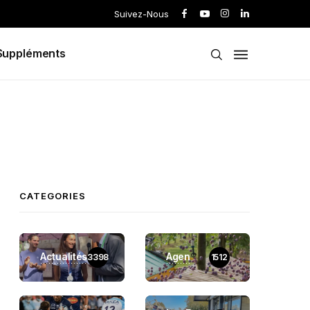
Suivez-Nous
Suppléments
CATEGORIES
Actualités
Agen
3398
1512