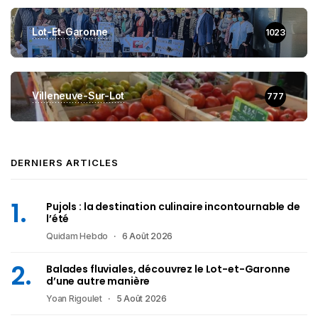
Lot-Et-Garonne
1023
Villeneuve-Sur-Lot
777
DERNIERS ARTICLES
Pujols : la destination culinaire incontournable de
l’été
Quidam Hebdo
6 Août 2026
Balades fluviales, découvrez le Lot-et-Garonne
d’une autre manière
Yoan Rigoulet
5 Août 2026