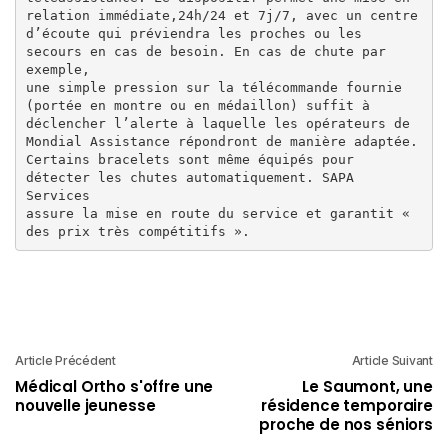
relation immédiate,24h/24 et 7j/7, avec un centre 

d’écoute qui préviendra les proches ou les 
secours en cas de besoin. En cas de chute par 
exemple,

une simple pression sur la télécommande fournie 
(portée en montre ou en médaillon) suffit à 

déclencher l’alerte à laquelle les opérateurs de 
Mondial Assistance répondront de manière adaptée. 
Certains bracelets sont même équipés pour 
détecter les chutes automatiquement. SAPA 
Services 

assure la mise en route du service et garantit « 
des prix très compétitifs ».
Article Précédent
Article Suivant
Médical Ortho s'offre une
Le Saumont, une
nouvelle jeunesse
résidence temporaire
proche de nos séniors