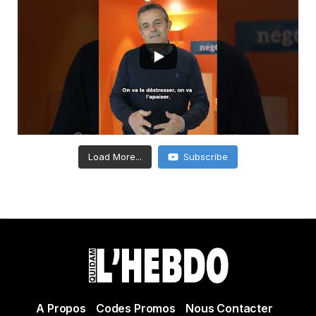
Load More...
Subscribe
A Propos
Codes Promos
Nous Contacter