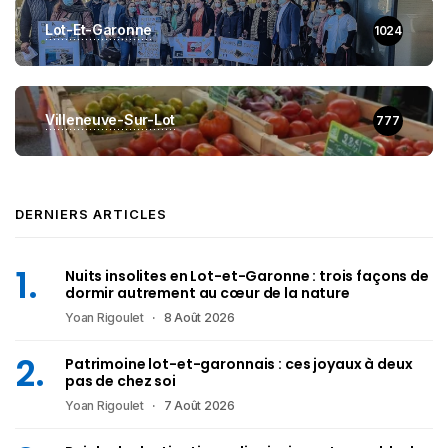
Lot-Et-Garonne
1024
Villeneuve-Sur-Lot
777
DERNIERS ARTICLES
Nuits insolites en Lot-et-Garonne : trois façons de
dormir autrement au cœur de la nature
Yoan Rigoulet
8 Août 2026
Patrimoine lot-et-garonnais : ces joyaux à deux
pas de chez soi
Yoan Rigoulet
7 Août 2026