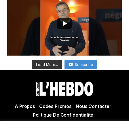
Load More...
Subscribe
A Propos
Codes Promos
Nous Contacter
Politique De Confidentialité
© Copyright 2021 Tous droits réservés Quidam Hebdo