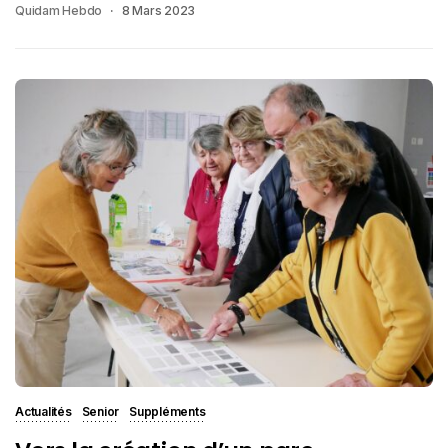
Quidam Hebdo
8 Mars 2023
Actualités
Senior
Suppléments