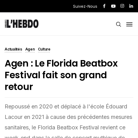
Suivez-Nous
Actualités
Agen
Culture
Agen : Le Florida Beatbox
Festival fait son grand
retour
Repoussé en 2020 et déplacé à l'école Édouard
Lacour en 2021 à cause des précédentes mesures
sanitaires, le Florida Beatbox Festival revient ce
week-end dans la salle de concert mythique de