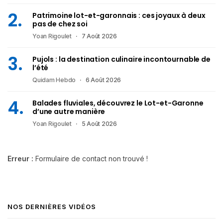
Patrimoine lot-et-garonnais : ces joyaux à deux
pas de chez soi
Yoan Rigoulet
7 Août 2026
Pujols : la destination culinaire incontournable de
l’été
Quidam Hebdo
6 Août 2026
Balades fluviales, découvrez le Lot-et-Garonne
d’une autre manière
Yoan Rigoulet
5 Août 2026
Erreur :
Formulaire de contact non trouvé !
NOS DERNIÈRES VIDÉOS