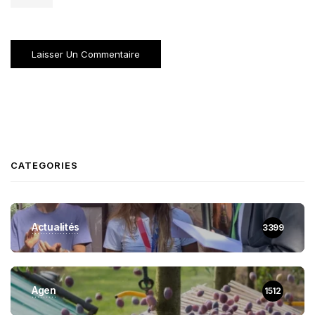
CATEGORIES
Actualités
3399
Agen
1512