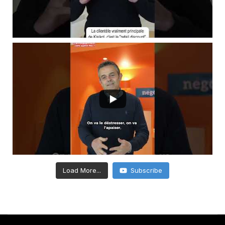
Load More...
Subscribe