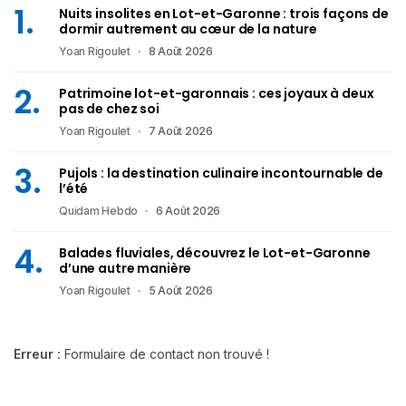
Nuits insolites en Lot-et-Garonne : trois façons de
dormir autrement au cœur de la nature
Yoan Rigoulet
8 Août 2026
Patrimoine lot-et-garonnais : ces joyaux à deux
pas de chez soi
Yoan Rigoulet
7 Août 2026
Pujols : la destination culinaire incontournable de
l’été
Quidam Hebdo
6 Août 2026
Balades fluviales, découvrez le Lot-et-Garonne
d’une autre manière
Yoan Rigoulet
5 Août 2026
Erreur :
Formulaire de contact non trouvé !