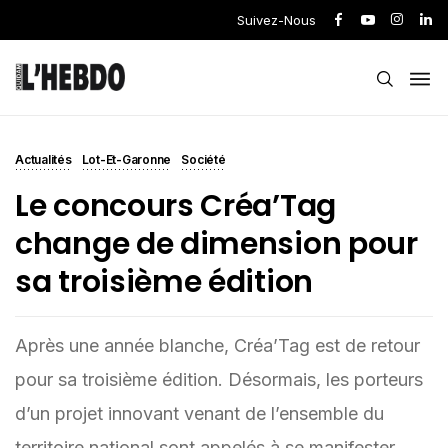
Suivez-Nous
Actualités
Lot-Et-Garonne
Société
Le concours Créa’Tag
change de dimension pour
sa troisième édition
Après une année blanche, Créa’Tag est de retour
pour sa troisième édition. Désormais, les porteurs
d’un projet innovant venant de l’ensemble du
territoire national sont appelés à se manifester.