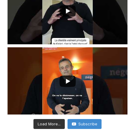
Load More...
Subscribe