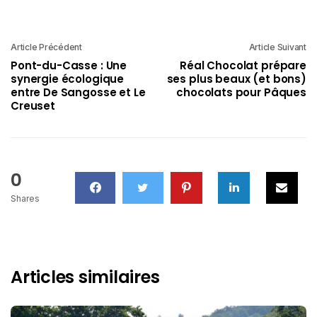
Article Précédent
Article Suivant
Pont-du-Casse : Une
Réal Chocolat prépare
synergie écologique
ses plus beaux (et bons)
entre De Sangosse et Le
chocolats pour Pâques
Creuset
0
Shares
Articles similaires